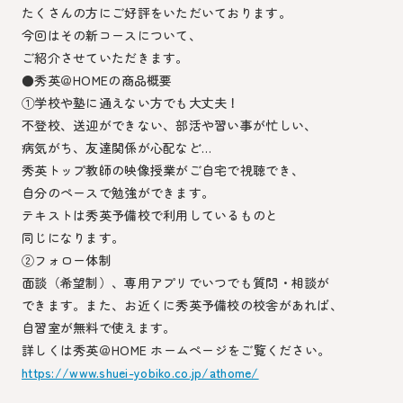
たくさんの方にご好評をいただいております。
今回はその新コースについて、
ご紹介させていただきます。
●秀英＠HOMEの商品概要
①学校や塾に通えない方でも大丈夫！
不登校、送迎ができない、部活や習い事が忙しい、
病気がち、友達関係が心配など…
秀英トップ教師の映像授業がご自宅で視聴でき、
自分のペースで勉強ができます。
テキストは秀英予備校で利用しているものと
同じになります。
②フォロー体制
面談（希望制）、専用アプリでいつでも質問・相談が
できます。また、お近くに秀英予備校の校舎があれば、
自習室が無料で使えます。
詳しくは秀英＠HOME ホームページをご覧ください。
https://www.shuei-yobiko.co.jp/athome/