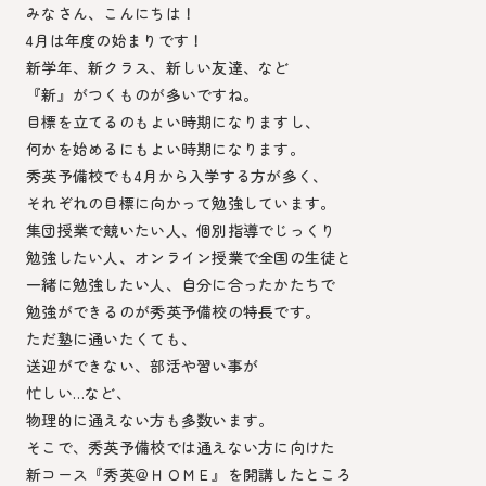
みなさん、こんにちは！
4月は年度の始まりです！
新学年、新クラス、新しい友達、など
『新』がつくものが多いですね。
目標を立てるのもよい時期になりますし、
何かを始めるにもよい時期になります。
秀英予備校でも4月から入学する方が多く、
それぞれの目標に向かって勉強しています。
集団授業で競いたい人、個別指導でじっくり
勉強したい人、オンライン授業で全国の生徒と
一緒に勉強したい人、自分に合ったかたちで
勉強ができるのが秀英予備校の特長です。
ただ塾に通いたくても、
送迎ができない、部活や習い事が
忙しい…など、
物理的に通えない方も多数います。
そこで、秀英予備校では通えない方に向けた
新コース『秀英＠ＨＯＭＥ』を開講したところ