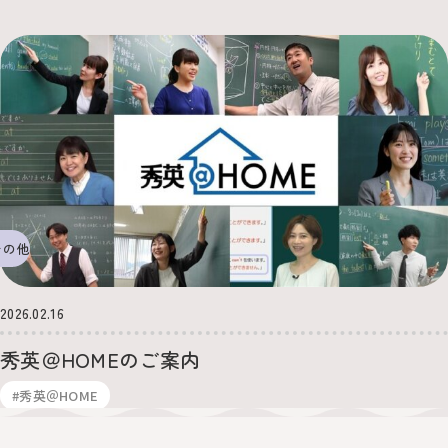
その他
2026.02.16
秀英＠HOMEのご案内
#秀英＠HOME