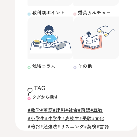
教科別ポイント
秀英カルチャー
勉強コラム
その他
TAG
タグから探す
#数学
#英語
#理科
#社会
#国語
#算数
#小学生
#中学生
#高校生
#受験
#文化
#暗記
#勉強法
#リスニング
#英検
#言語