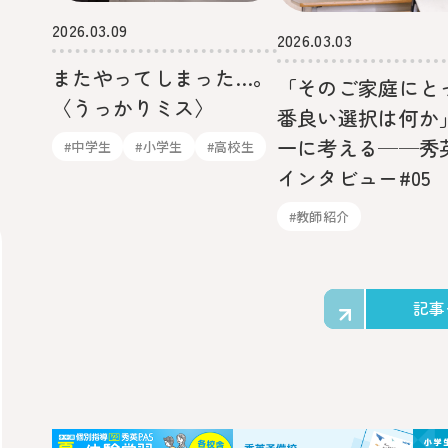
2026.03.09
2026.03.03
またやってしまった…。
「そのご家庭にと
〈うっかりミス〉
番良い選択は何か
一に考える──秀
#中学生
#小学生
#高校生
インタビュー#05
#教師紹介
記事