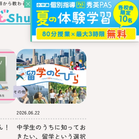
師から教わるウェブ・メディア
その他
2026.06.22
ん！
中学生のうちに知ってお
きたい、留学という選択