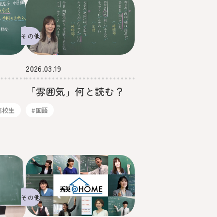
その他
2026.03.19
「雰囲気」何と読む？
高校生
#国語
その他