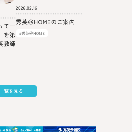
2026.02.16
秀英＠HOMEのご案内
って一
#秀英＠HOME
」を第
英教師
一覧を見る