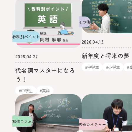
その他
教科別ポイント
2026.04.13
新年度と将来の夢
2026.04.27
#中学生
#小学生
#
代名詞マスターになろ
う！
#中学生
#英語
勉強コラム
秀英カルチャー