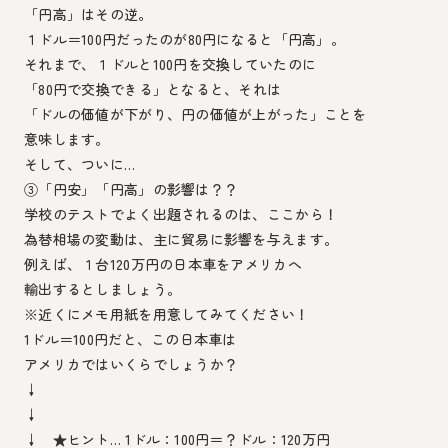
「円高」はその逆。
１ドル＝100円だったのが80円になると「円高」。
それまで、１ドルと100円を交換していたのに
「80円で交換できる」となると、それは
「ドルの価値が下がり、円の価値が上がった」ことを
意味します。
そして、ついに…
③「円安」「円高」の影響は？？
学校のテストでよく出題されるのは、ここから！
為替相場の変動は、主に貿易に影響を与えます。
例えば、１台120万円の日本車をアメリカへ
輸出するとしましょう。
※近くにメモ用紙を用意してみてください！
1ドル＝100円だと、この日本車は
アメリカではいくらでしょうか？
↓
↓
↓ ★ヒント… 1ドル：100円＝？ドル：120万円