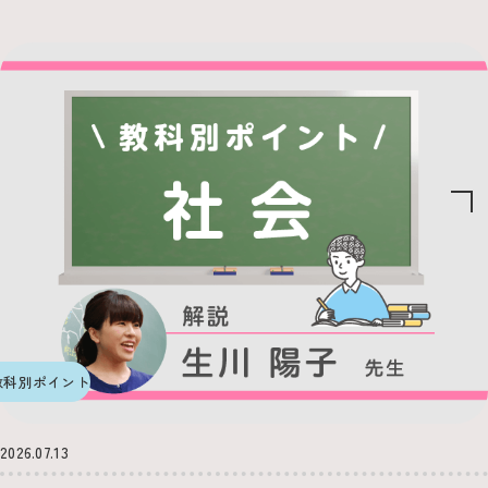
教科別ポイント
2026.07.13