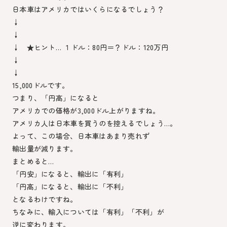
日本車はアメリカではいくらになるでしょう？
↓
↓
↓ ★ヒント… １ドル：80円＝？ドル：120万円
↓
↓
15,000ドルです。
つまり、「円高」になると
アメリカでの価格が3,000ドル上がりますね。
アメリカ人は日本車を買うのを控えるでしょう…。
よって、この場合、日本車はあまり売れず
輸出量が減ります。
まとめると…
「円安」になると、輸出に「有利」
「円高」になると、輸出に「不利」
となるわけですね。
ちなみに、輸入については「有利」「不利」が
逆に変わります。