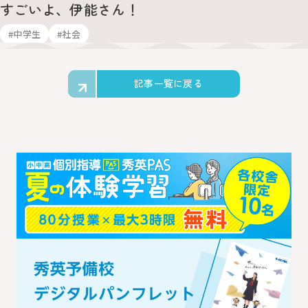
すごいよ、伊能さん！
#中学生
#社会
記事一覧に戻る