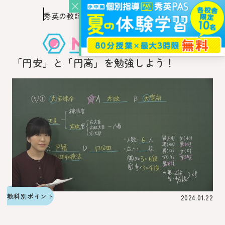
秀英の教師を知り、
このページの本文へ移動
秀英の教師から教わるウェブ・メディア
「円安」と「円高」を勉強しよう！
教科別ポイント
2024.01.22