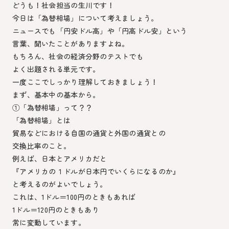
どうも！社会担当の生川です！
今日は「為替相場」について考えましょう。
ニュースでも「円安ドル高」や「円高ドル安」という
言葉、聞いたことがありますよね。
もちろん、社会の経済分野のテストでも
よく出題される単元です。
一度ここでしっかり理解しておきましょう！
まず、基本中の基本から。
①「為替相場」って？？
「為替相場」とは
貿易などにおける自国の通貨と外国の通貨との
交換比率のこと。
例えば、日本とアメリカだと
『アメリカの１ドルが日本円でいくらになるのか』
と考えるのがよいでしょう。
これは、1ドル＝100円のときもあれば
1ドル＝120円のときもあり
常に変動しています。