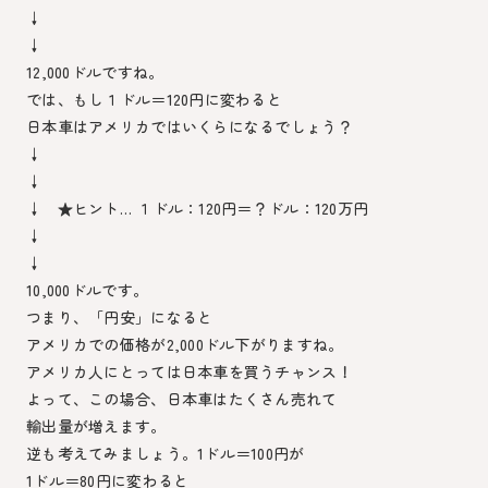
↓
↓
12,000ドルですね。
では、もし１ドル＝120円に変わると
日本車はアメリカではいくらになるでしょう？
↓
↓
↓ ★ヒント… １ドル：120円＝？ドル：120万円
↓
↓
10,000ドルです。
つまり、「円安」になると
アメリカでの価格が2,000ドル下がりますね。
アメリカ人にとっては日本車を買うチャンス！
よって、この場合、日本車はたくさん売れて
輸出量が増えます。
逆も考えてみましょう。1ドル＝100円が
1ドル＝80円に変わると