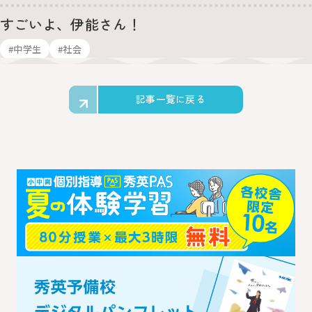
すごいよ、伊能さん！
#中学生
#社会
記事一覧に戻る