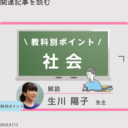
関連記事を読む
教科別ポイント
2026.07.13