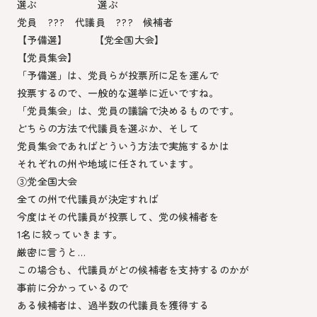
選ぶ 選ぶ
党員 ??? 代議員 ??? 候補者
【予備選】 【党全国大会】
【党員集会】
「予備選」は、党員らが投票所に足を運んで
投票するので、一般的な選挙に近いですね。
「党員集会」は、党員の議論で決めるものです。
どちらの方法で代議員を選ぶか、そして
党員集会であればどういう方法で実施するかは
それぞれの州や地域に任されています。
③党全国大会
全ての州で代議員が決定すれば
今度はその代議員が投票して、党の候補者を
1名に絞っていきます。
厳密に言うと…
この場合も、代議員がどの候補者を支持するのかが
事前に分かっているので
ある候補者は、過半数の代議員を獲得する