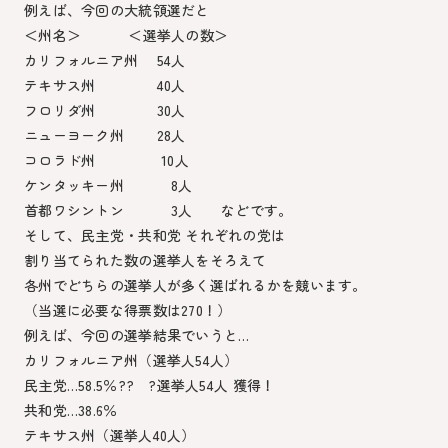
例えば、今回の大統領選だと
＜州名＞ ＜選挙人の数＞
カリフォルニア州 54人
テキサス州 40人
フロリダ州 30人
ニューヨーク州 28人
コロラド州 10人
ケンタッキー州 8人
首都ワシントン 3人 などです。
そして、民主党・共和党 それぞれの党は
割り当てられた数の選挙人をそろえて
各州でどちらの選挙人が多く選ばれるかを競います。
（当選に必要な得票数は270！）
例えば、今回の選挙結果でいうと…
カリフォルニア州（選挙人54人）
民主党…58.5％?? ?選挙人54人 獲得！
共和党…38.6％
テキサス州（選挙人40人）