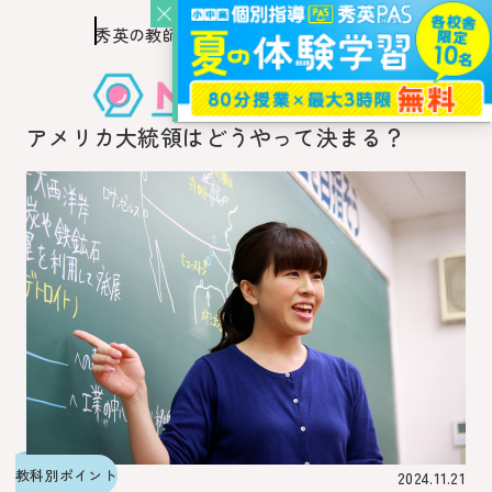
秀英の教師を知り、
このページの本文へ移動
秀英の教師から教わるウェブ・メディア
アメリカ大統領はどうやって決まる？
教科別ポイント
2024.11.21