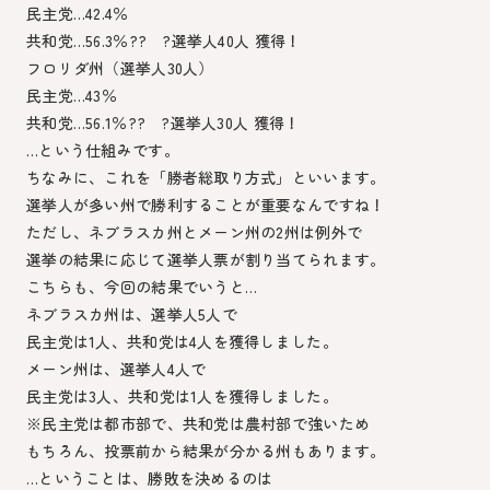
民主党…42.4％
共和党…56.3％?? ?選挙人40人 獲得！
フロリダ州（選挙人30人）
民主党…43％
共和党…56.1％?? ?選挙人30人 獲得！
…という仕組みです。
ちなみに、これを「勝者総取り方式」といいます。
選挙人が多い州で勝利することが重要なんですね！
ただし、ネブラスカ州とメーン州の2州は例外で
選挙の結果に応じて選挙人票が割り当てられます。
こちらも、今回の結果でいうと…
ネブラスカ州は、選挙人5人で
民主党は1人、共和党は4人を獲得しました。
メーン州は、選挙人4人で
民主党は3人、共和党は1人を獲得しました。
※民主党は都市部で、共和党は農村部で強いため
もちろん、投票前から結果が分かる州もあります。
…ということは、勝敗を決めるのは