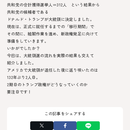
共和党の合計獲得選挙人＝312人 という結果から
共和党の候補者である
ドナルド・トランプが大統領に決定しました。
現在は、正式に就任するまでの「移行期間」で
その間に、組閣作業を進め、新政権発足に向けて
準備をしていきます。
いかがでしたか？
今回は、大統領選の流れを実際の結果も交えて
紹介しました。
アメリカで大統領が退任した後に返り咲いたのは
132年ぶり2人目。
2期目のトランプ政権がどうなっていくのか
要注目です！
この記事をシェアする