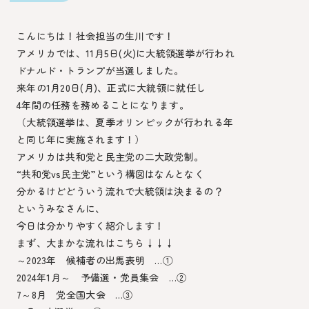
こんにちは！社会担当の生川です！
アメリカでは、11月5日(火)に大統領選挙が行われ
ドナルド・トランプが当選しました。
来年の1月20日(月)、正式に大統領に就任し
4年間の任務を務めることになります。
（大統領選挙は、夏季オリンピックが行われる年
と同じ年に実施されます！）
アメリカは共和党と民主党の二大政党制。
“共和党vs民主党”という構図はなんとなく
分かるけどどういう流れで大統領は決まるの？
というみなさんに、
今日は分かりやすく紹介します！
まず、大まかな流れはこちら↓↓↓
～2023年 候補者の出馬表明 …①
2024年1月～ 予備選・党員集会 …②
7～8月 党全国大会 …③