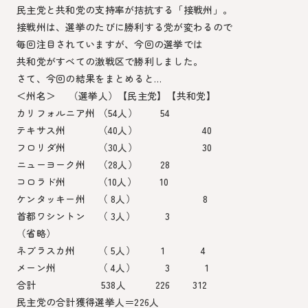
民主党と共和党の支持率が拮抗する「接戦州」。
接戦州は、選挙のたびに勝利する党が変わるので
毎回注目されていますが、今回の選挙では
共和党がすべての激戦区で勝利しました。
さて、今回の結果をまとめると…
＜州名＞ （選挙人）【民主党】【共和党】
カリフォルニア州 （54人） 54
テキサス州 （40人） 40
フロリダ州 （30人） 30
ニューヨーク州 （28人） 28
コロラド州 （10人） 10
ケンタッキー州 （ 8人） 8
首都ワシントン （ 3人） 3
（省略）
ネブラスカ州 （ 5人） 1 4
メーン州 （ 4人） 3 1
合計 538人 226 312
民主党の合計獲得選挙人＝226人