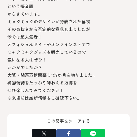
という擬音語
からきています。
ミャクミャクのデザインが発表された当初
その奇抜さから否定的な意見も出ましたが
今では超人気者！
オフィシャルサイトやオンラインストアで
ミャクミャクグッズも販売しているので
気になる人はぜひ！
いかがでしたか？
大阪・関西万博閉幕まで2か月を切りました。
異国情緒をたっぷり味わえる万博を
ぜひ楽しんでみてください！
※来場前は最新情報をご確認下さい。
この記事をシェアする