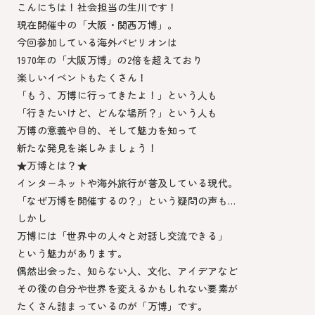
こんにちは！社会担当の生川です！
現在開催中の「大阪・関西万博」。
今回参加している海外パビリオンは
1970年の「大阪万博」の2倍を超えており
楽しいイベントもたくさん！
「もう、万博に行ってきたよ！」という人も
「行きたいけど、どんな場所？」という人も
万博の意義や目的、そして魅力を知って
新たな発見を楽しみましょう！
★万博とは？★
インターネットや海外旅行が普及している現代。
「なぜ万博を開催するの？」という疑問の声も…
しかし
万博には「世界中の人々と対話し交流できる」
という魅力があります。
偶然出会った、知らない人、文化、アイデアなど
その後の自分や世界を変えるかもしれない要素が
たくさん詰まっているのが「万博」です。