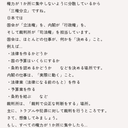
権力が１か所に集中しないように分散しているから
「三権分立」ですね。
日本では
国会が「立法権」を、内閣が「行政権」を、
そして裁判所が「司法権」を担当しています。
国会は、ほとんどの仕事が、何かを「決める」こと。
例えば…
・法律を作るかどうか
・国の予算はいくらにするか
・条約を認めるかどうか などを決める場所です。
内閣の仕事は、「実際に動く」こと。
・法律案（法律になる前のもと）を作る
・予算案を作る
・条約を結ぶ など
裁判所は、「裁判で公正な判断をする」場所。
主に、トラブルや犯罪に対して裁判を行うところです。
さて、想像してみましょう。
もし、すべての権力が１か所に集中したら…