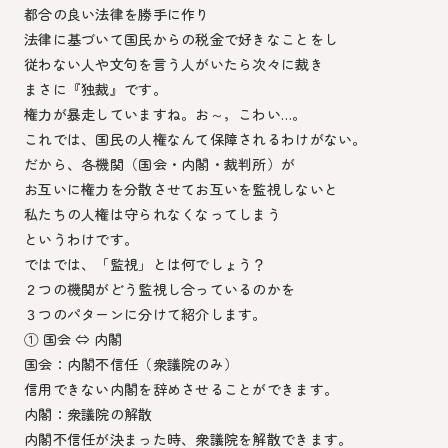
都合の良い法律を勝手に作り
法律に基づいて国民からの税金で好きなことをし
従わない人や文句を言う人がいたら次々に裁き
まさに『独裁』です。
権力が暴走していますね。お～，こわい…。
これでは、国民の人権なんて保障されるわけがない。
だから、各機関（国会・内閣・裁判所）が
お互いに権力を分散させてお互いを監視しないと
私たちの人権は守られなくなってしまう
というわけです。
ではでは、「監視」とは何でしょう？
２つの機関がどう監視し合っているのかを
３つのパターンに分けて紹介します。
① 国会 ⇔ 内閣
国会：内閣不信任（衆議院のみ）
信用できない内閣を辞めさせることができます。
内閣：衆議院の解散
内閣不信任が決まった時、衆議院を解散できます。