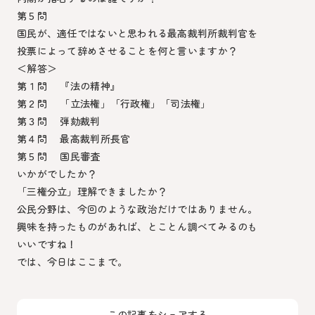
第５問
国民が、適任ではないと思われる最高裁判所裁判官を
投票によって辞めさせることを何と言いますか？
＜解答＞
第１問 『法の精神』
第２問 「立法権」「行政権」「司法権」
第３問 弾劾裁判
第４問 最高裁判所長官
第５問 国民審査
いかがでしたか？
「三権分立」理解できましたか？
公民分野は、今回のような政治だけではありません。
興味を持ったものがあれば、とことん調べてみるのも
いいですね！
では、今日はここまで。
この記事をシェアする