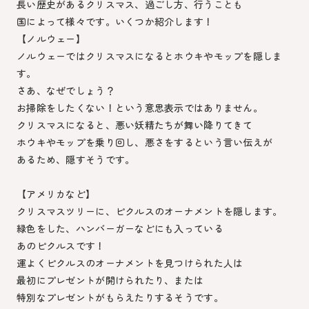
長い歴史があるクリスマス、過ごし方、行うことも
国によって様々です。いくつか紹介します！
【ノルウェー】
ノルウェーではクリスマスになるとホウキやモップを隠しま
す。
さあ、なぜでしょう？
お掃除をしたくない！という意思表示ではありません。
クリスマスになると、悪い妖精たちが舞い降りてきて
ホウキやモップを乗り回し、悪さをするという言い伝えが
あるため、隠すそうです。
【アメリカなど】
クリスマスツリーに、ピクルスのオーナメントを隠します。
緑色をした、ハンバーガーなどにも入っている
あのピクルスです！
運よくピクルスのオーナメントを見つけられた人は
最初にプレゼントが開けられたり、または
特別なプレゼントがもらえたりするそうです。