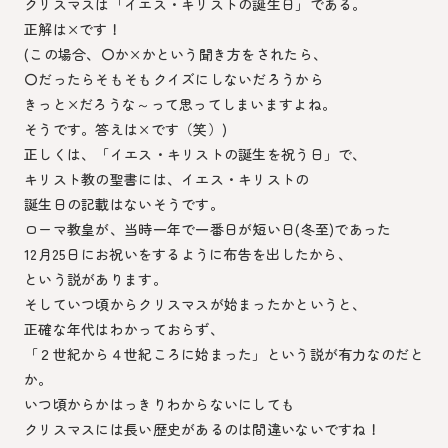
クリスマスは「イエス・キリストの誕生日」である。
正解は×です！
(この場合、〇か×かという聞き方をされたら、
〇だったらそもそもクイズにしないだろうから
きっと×だろうな～って思ってしまいますよね。
そうです。答えは×です（笑）)
正しくは、「イエス・キリストの誕生を祝う日」で、
キリスト教の聖書には、イエス・キリストの
誕生日の記載はないそうです。
ローマ教皇が、当時一年で一番日が短い日(冬至)であった
12月25日にお祝いをするように布告を出したから、
という説があります。
そしていつ頃からクリスマスが始まったかというと、
正確な年代はわかっておらず、
「２世紀から４世紀ころに始まった」という説が有力なのだと
か。
いつ頃からかはっきりわからないにしても
クリスマスには長い歴史があるのは間違いないですね！