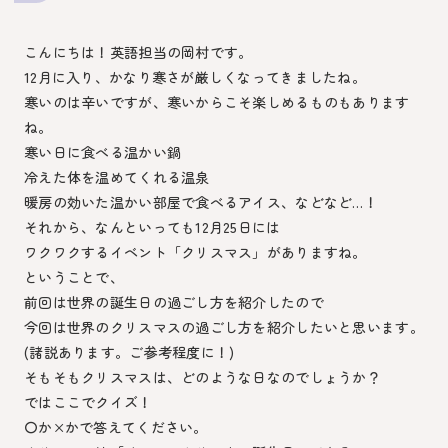
こんにちは！英語担当の岡村です。
12月に入り、かなり寒さが厳しくなってきましたね。
寒いのは辛いですが、寒いからこそ楽しめるものもあります
ね。
寒い日に食べる温かい鍋
冷えた体を温めてくれる温泉
暖房の効いた温かい部屋で食べるアイス、などなど…！
それから、なんといっても12月25日には
ワクワクするイベント「クリスマス」がありますね。
ということで、
前回は世界の誕生日の過ごし方を紹介したので
今回は世界のクリスマスの過ごし方を紹介したいと思います。
(諸説あります。ご参考程度に！)
そもそもクリスマスは、どのような日なのでしょうか？
ではここでクイズ！
〇か×かで答えてください。