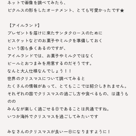
ネットで画像を調べてみたら、
ピクルスの形をしたオーナメント、とても可愛かったです★
【アイルランド】
プレゼントを届けに来たサンタクロースのために
ビスケットなどのお菓子やミルクを準備しておく
という国も多くあるのですが、
アイルランドでは、お菓子やミルクではなく
ビールとおつまみを用意するのだそうです。
なんと大人仕様なんでしょう！！
世界のクリスマスについて調べてみると
たくさんの情報があって、とてもここでは紹介しきれません。
それぞれの国でクリスマスの過ごし方や食べるもの、は違うも
のの
みんなが楽しく過ごせる日であることは共通ですね。
いつか海外でクリスマスを過ごしてみたいです
みなさんのクリスマスが良い一日になりますように！