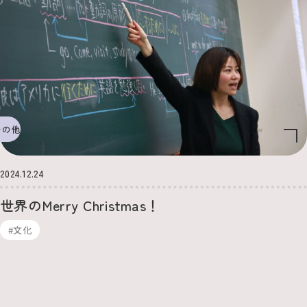
その他
2024.12.24
世界のMerry Christmas！
#文化