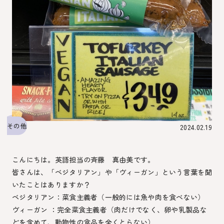
その他
2024.02.19
こんにちは。英語担当の斉藤 真由美です。
皆さんは、「ベジタリアン」や「ヴィーガン」という言葉を聞
いたことはありますか？
ベジタリアン：菜食主義者（一般的には魚や肉を食べない）
ヴィーガン ：完全菜食主義者（肉だけでなく、卵や乳製品な
どを含めて、動物性の食品を全くとらない）