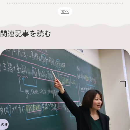
文化
関連記事を読む
その他