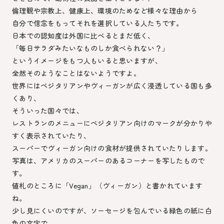
倫理観や宗教上、健康上、環境のためなど様々な理由から
自分で信念をもってそれを選択している人たちです。
日本での認知度は外国に比べるとまだ低く、
「毎日サラダみたいなものしか食べられない？」
というイメージをもつ人もいると思いますが、
全然そのようなことはないようですよ。
世界にはベジタリアンやヴィーガンが広く浸透している国も多
くあり、
そういった国々では、
レストランのメニューにベジタリアン向けのマークが分かりや
すく表示されていたり、
スーパーでヴィーガン向けの食材が提供されていたりします。
写真は、アメリカのスーパーのあるコーナーを写したもので
す。
値札のところに「Vegan」（ヴィーガン）と書かれています
ね。
少し見にくいのですが、ソーセージを包んでいる緑色の紙に白
色の文字で