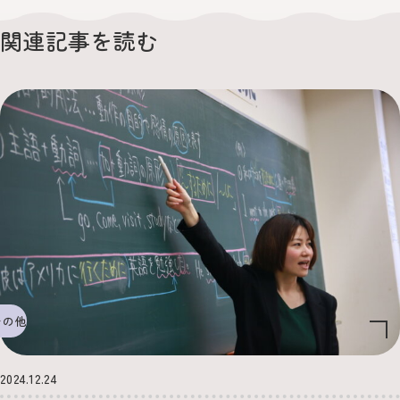
関連記事を読む
その他
2024.12.24