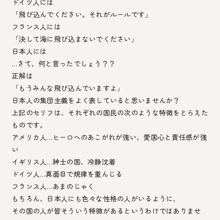
ドイツ人には
「飛び込んでください。それがルールです」
フランス人には
「決して海に飛び込まないでください」
日本人には
…さて、何と言ったでしょう？？
正解は
「もうみんな飛び込んでいますよ」
日本人の集団主義をよく表していると思いませんか？
上記のセリフは、それぞれの国民の次のような特徴をとらえた
ものです。
アメリカ人…ヒーロへのあこがれが強い、愛国心と責任感が強
い
イギリス人…紳士の国、冷静沈着
ドイツ人…真面目で規律を重んじる
フランス人…あまのじゃく
もちろん、日本人にも色々な性格の人がいるように、
その国の人が皆そういう特徴があるというわけではありませ