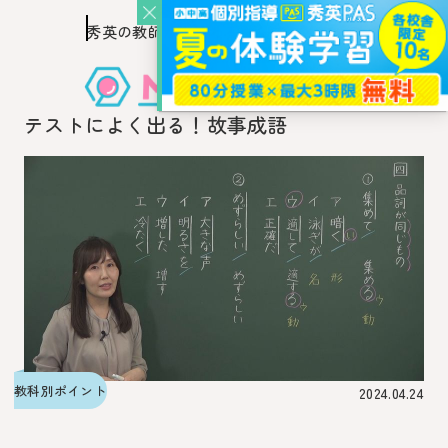
秀英の教師を知り、
このページの本文へ移動
秀英の教師から教わるウェブ・メディア
テストによく出る！故事成語
教科別ポイント
2024.04.24