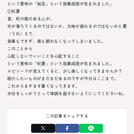
という意味の「蛇足」という故事成語が生まれました。
②杞憂
昔、杞の国のある人が、
天が落ちてくるのではないか、大地が崩れるのではないかと憂
（うれ）えて、
食事もできず、夜も眠れなくなってしまいました。
このことから
心配しないでいいことを心配すること
という意味の「杞憂」という故事成語が生まれました。
エピソードが見えてくると、少し楽しくなってきませんか？
紹介したいものがまだまだあるのですが今日はここまで。
これからますます暑くなってきます。
水分をしっかりとって体調を崩さないようにしてくださいね。
この記事をシェアする