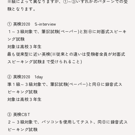
※級によって異なりますが、①～③いずれかのパターンでの受
験となります。
① 英検2020 S-interview
１～３級対象で、筆記試験(ペーパー)と別日に対面式スピーキ
ング試験
対象は高校３年生
最も従来型に近い英検(※従来との違いは受験者全員が対面式
スピーキング試験まで受けられること)
② 英検2020 1day
準１級～３級対象で、筆記試験(ペーパー)と同日に録音式ス
ピーキング試験
対象は高校３年生
③ 英検CBT
２～３級対象で、パソコンを使用してテスト、同日に録音式ス
ピーキング試験