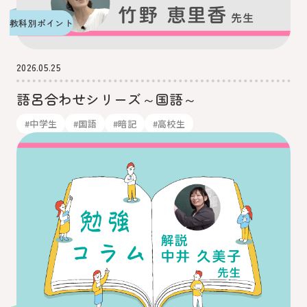
教科別ポイント
2026.05.25
語呂合わせシリーズ～国語～
#中学生
#国語
#暗記
#高校生