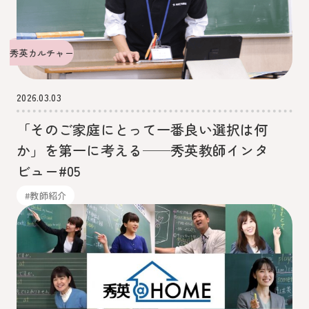
秀英カルチャー
2026.03.03
「そのご家庭にとって一番良い選択は何
か」を第一に考える──秀英教師インタ
ビュー#05
#教師紹介