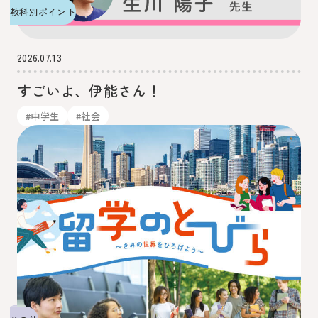
教科別ポイント
2026.07.13
すごいよ、伊能さん！
#中学生
#社会