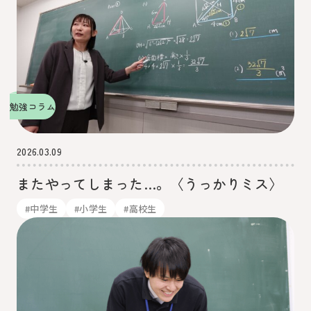
勉強コラム
2026.03.09
またやってしまった…。〈うっかりミス〉
#中学生
#小学生
#高校生