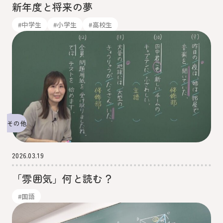
新年度と将来の夢
#中学生
#小学生
#高校生
その他
2026.03.19
「雰囲気」何と読む？
#国語