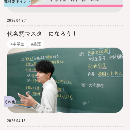
教科別ポイント
2026.04.27
代名詞マスターになろう！
#中学生
#英語
その他
2026.04.13