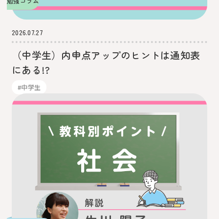
勉強コラム
2026.07.27
（中学生）内申点アップのヒントは通知表
にある!?
#中学生