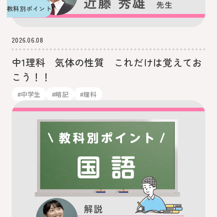
教科別ポイント
2026.06.08
中1理科 気体の性質 これだけは覚えてお
こう！！
#中学生
#暗記
#理科