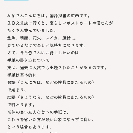
みなさんこんにちは。国語担当の広田です。
先日文具店に行くと、夏らしいポストカードや便せんが
たくさん並んでいました。
金魚、朝顔、花火、スイカ、風鈴…。
見ているだけで楽しい気持ちになります。
さて、今日皆さんにお話ししたいのは
手紙の書き方について。
実は、過去に入試でも出題されたことがあるのです。
手紙は基本的に
頭語（こんにちは、などの挨拶にあたるもの）
で始まり、
結語（さようなら、などの挨拶にあたるもの）
で終わります。
※仲の良い友人などへの手紙は、
これらを省いた方が硬い印象にならずに良い、
という場合もあります。