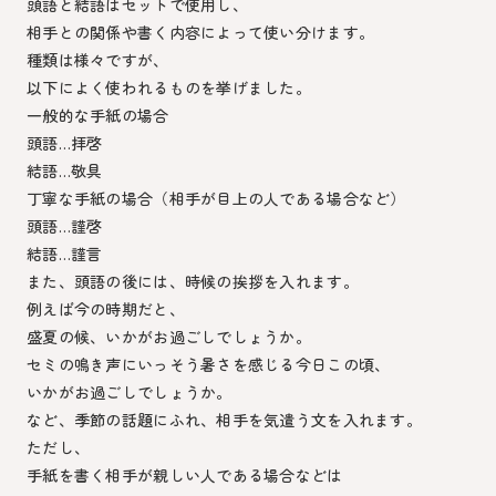
頭語と結語はセットで使用し、
相手との関係や書く内容によって使い分けます。
種類は様々ですが、
以下によく使われるものを挙げました。
一般的な手紙の場合
頭語…拝啓
結語…敬具
丁寧な手紙の場合（相手が目上の人である場合など）
頭語…謹啓
結語…謹言
また、頭語の後には、時候の挨拶を入れます。
例えば今の時期だと、
盛夏の候、いかがお過ごしでしょうか。
セミの鳴き声にいっそう暑さを感じる今日この頃、
いかがお過ごしでしょうか。
など、季節の話題にふれ、相手を気遣う文を入れます。
ただし、
手紙を書く相手が親しい人である場合などは