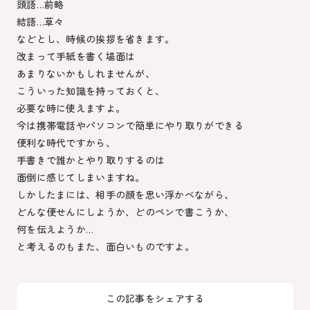
頭語…前略
結語…草々
などとし、時候の挨拶を省きます。
改まって手紙を書く場面は
あまりないかもしれませんが、
こういった知識を持っておくと、
必要な時に使えますよ。
今は携帯電話やパソコンで簡単にやり取りができる
便利な時代ですから、
手書きで誰かとやり取りするのは
面倒に感じてしまいますね。
しかしたまには、相手の顔を思い浮かべながら、
どんな便せんにしようか、どのペンで書こうか、
何を伝えようか…
と考えるのもまた、面白いものですよ。
この記事をシェアする