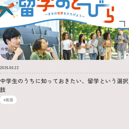
その他
2026.06.22
中学生のうちに知っておきたい、留学という選択
肢
#英語