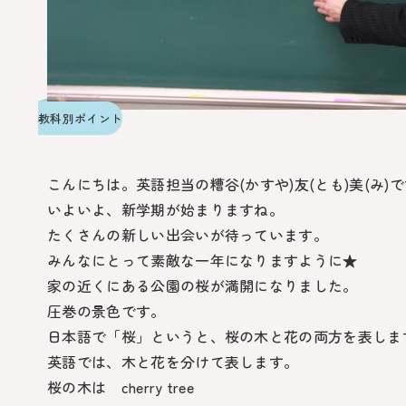
教科別ポイント
こんにちは。英語担当の糟谷(かすや)友(とも)美(み)
いよいよ、新学期が始まりますね。
たくさんの新しい出会いが待っています。
みんなにとって素敵な一年になりますように★
家の近くにある公園の桜が満開になりました。
圧巻の景色です。
日本語で「桜」というと、桜の木と花の両方を表しま
英語では、木と花を分けて表します。
桜の木は cherry tree