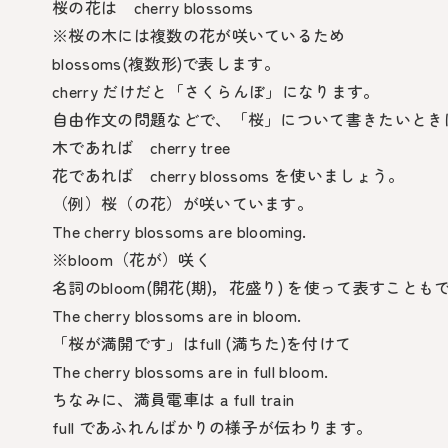
桜の花は cherry blossoms
※桜の木には複数の花が咲いているため
blossoms(複数形)で表します。
cherry だけだと「さくらんぼ」になります。
自由作文の問題などで、「桜」について書きたいとき
木であれば cherry tree
花であれば cherry blossoms を使いましょう。
（例）桜（の花）が咲いています。
The cherry blossoms are blooming.
※bloom（花が）咲く
名詞のbloom(開花(期)，花盛り) を使って表すことも
The cherry blossoms are in bloom.
「桜が満開です」は
full (満ちた)
を付けて
The cherry blossoms are in full bloom.
ちなみに、満員電車は a full train
full であふれんばかりの様子が伝わります。