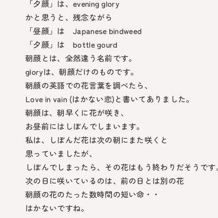
「夕顔」は、evening glory
かと思うと、残念ながら
「昼顔」は Japanese bindweed
「夕顔」は bottle gourd
朝顔とは、全然違う名前です。
gloryは、朝顔だけのものです。
朝顔の英語での花言葉を調べたら、
Love in vain (はかない恋)と書いてありました。
朝顔は、朝早くに花が咲き、
お昼前にはしぼんでしまいます。
私は、しぼんだ花は次の朝にまた咲くと
思っていましたが、
しぼんでしまったら、その花はもう終わりだそうです
次の日に咲いているのは、前の日とは別の花
朝顔の花のたった数時間の短い命・・
はかないですね。