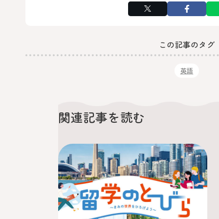
この記事のタグ
英語
関連記事を読む