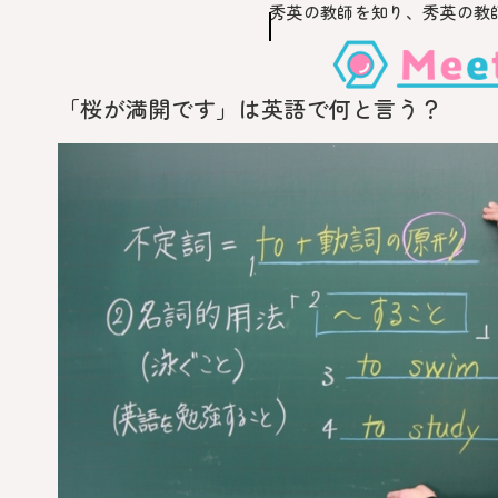
秀英の教師を知り、
秀英の教
このページの本文へ移動
「桜が満開です」は英語で何と言う？