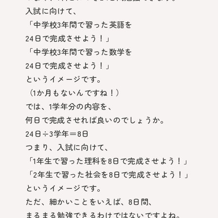
入試に向けて、
「中学校3年間で習った英語を
24日で完成させよう！」
「中学校3年間で習った数学を
24日で完成させよう！」
というイメージです。
（1か月もないんですね！）
では、1学年分の内容を、
何日で完成させれば良いのでしょうか。
24日÷3学年＝8日
つまり、入試に向けて、
「1年生で習った理科を8日で完成させよう！」
「2年生で習った社会を8日で完成させよう！」
というイメージです。
ただ、細かいことをいえば、8日間、
まるまる勉強できるわけではないですよね。