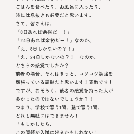
ごはんを食べたり、お風呂に入ったり、
時には息抜きも必要だと思います。
さて、皆さんは、
「8日あれば余裕だー！」
「24日あれば余裕だー！」なのか、
「え、8日しかないの？！」
「え、24日しかないの？！」なのか、
どちらの感覚でしたか？
前者の場合、それはきっと、コツコツ勉強を
頑張っている証拠だと思います！素敵です！
ですが、おそらく、後者の感覚を持った人が
多かったのではないでしょうか？！
つまり、学校で習う1問、塾で習う1問、
どれも無駄にはできません！
「もしかしたら、
この問題が入試に出るかもしれない！」