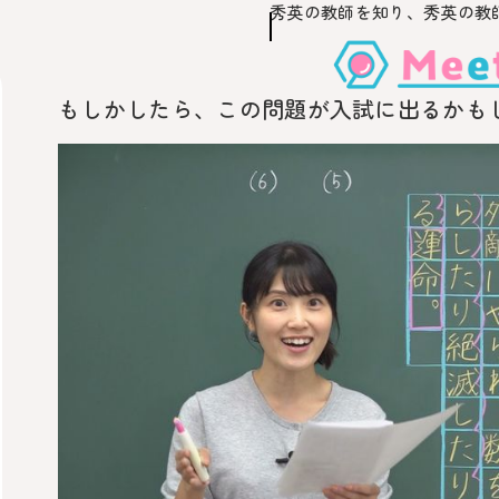
秀英の教師を知り、
秀英の教
このページの本文へ移動
もしかしたら、この問題が入試に出るかも