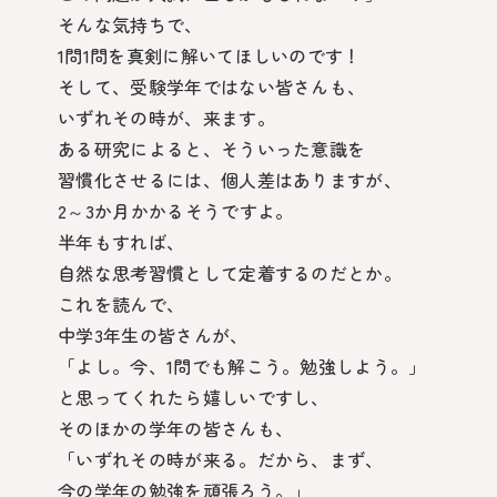
そんな気持ちで、
1問1問を真剣に解いてほしいのです！
そして、受験学年ではない皆さんも、
いずれその時が、来ます。
ある研究によると、そういった意識を
習慣化させるには、個人差はありますが、
2～3か月かかるそうですよ。
半年もすれば、
自然な思考習慣として定着するのだとか。
これを読んで、
中学3年生の皆さんが、
「よし。今、1問でも解こう。勉強しよう。」
と思ってくれたら嬉しいですし、
そのほかの学年の皆さんも、
「いずれその時が来る。だから、まず、
今の学年の勉強を頑張ろう。」