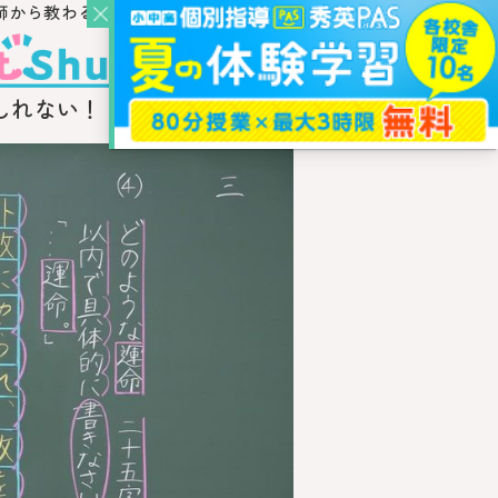
師から教わるウェブ・メディア
しれない！