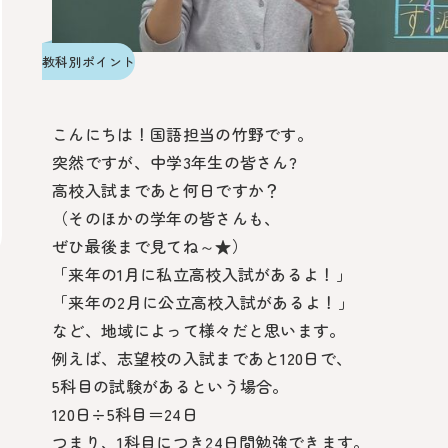
教科別ポイント
こんにちは！国語担当の竹野です。
突然ですが、中学3年生の皆さん?
高校入試まであと何日ですか？
（そのほかの学年の皆さんも、
ぜひ最後まで見てね～★）
「来年の1月に私立高校入試があるよ！」
「来年の2月に公立高校入試があるよ！」
など、地域によって様々だと思います。
例えば、志望校の入試まであと120日で、
5科目の試験があるという場合。
120日÷5科目＝24日
つまり、1科目につき24日間勉強できます。