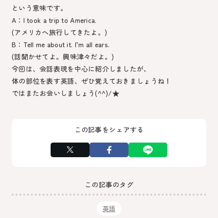
という意味です。
A：I took a trip to America.
(アメリカへ旅行してきたよ。)
B：Tell me about it. I’m all ears.
(話聞かせてよ。興味津々だよ。)
今回は、会話表現を中心に紹介しましたが、
体の部位を表す英語、ぜひ覚えておきましょうね！
ではまたお会いしましょう(^^)/★
この記事をシェアする
この記事のタグ
英語