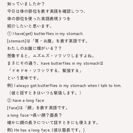
知っていましたか？
今日は体の部位を表す英語を確認しつつ、
体の部位を使った英語表現３つを
紹介したいと思います。
① I have(get) butterflies in my stomach.
[stomach]は「胃・お腹」を表す英語です。
わたしのお腹に蝶がいる？？
想像すると、ムズムズ・ソワソワしますよね。
まさにその通り、have butterflies in my stomachは
「ドキドキ・ソワソワする、緊張する」
という意味です。
例) I always get butterflies in my stomach when I talk to him.
（彼と話すときはいつも緊張します。）
② have a long face
[face]は「顔」を表す英語です。
a long face→長い顔？面長？
確かに顔の長さについて話すときにも使えます。
例) He has a long face. (彼は面長です。)