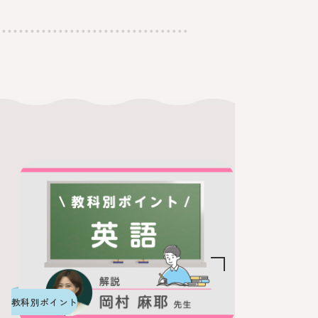
勉強コラム
2026.01.2
教科別ポイント