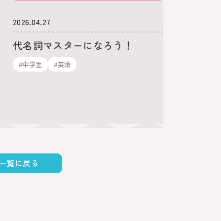
意外と
2026.04.27
使い分
代名詞マスターになろう！
#英語
#中学生
#英語
一覧に戻る