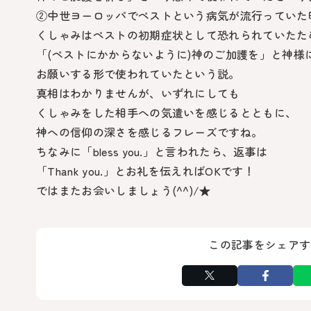
②中世ヨーロッパでペストという病気が流行っていた
くしゃみはペストの初期症状として恐れられていたた
「(ペストにかからないように)神のご加護を」と神様
お願いする形で使われていたという説。
真相はわかりませんが、いずれにしても
くしゃみをした相手への気遣いを感じるとともに、
神への信仰の深さを感じるフレーズですね。
ちなみに「bless you.」と言われたら、返事は
「Thank you.」とお礼を伝えればOKです！
ではまたお会いしましょう(^^)/★
この記事をシェアす