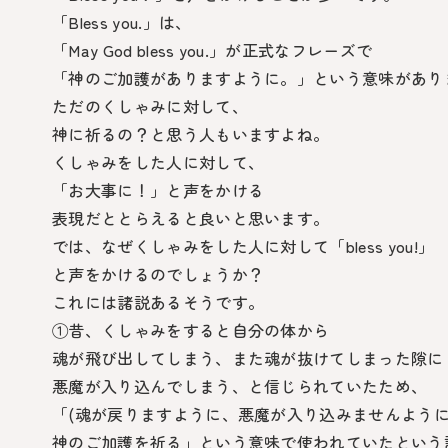
「Bless you.」は、
「May God bless you.」が正式なフレーズで
「神のご加護がありますように。」という意味があり
ただのくしゃみに対して、
神に祈るの？と思う人もいますよね。
くしゃみをした人に対して、
「お大事に！」と声をかける
表現だととらえると良いと思います。
では、なぜくしゃみをした人に対して「bless you!」
と声をかけるのでしょうか？
これには諸説あるそうです。
①昔、くしゃみをすると自分の体から
魂が飛び出してしまう、また魂が抜けてしまった隙に
悪魔が入り込んでしまう、と信じられていたため、
「(魂が戻りますように、悪魔が入り込みませんように
神のご加護を祈る」という意味で使われていたという