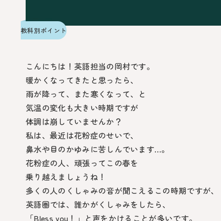
教科別ポイント
こんにちは！英語担当の岡村です。
暖かくなってきたと思ったら、
雨が降って、また寒くなって、と
気温の変化も大きい時期ですが
体調は崩していませんか？
私は、最近は花粉症のせいで、
鼻水や目のかゆみに苦しんでいます…。
花粉症の人、頑張ってこの春を
乗り越えましょうね！
多くの人のくしゃみの音が聞こえるこの時期ですが、
英語圏では、誰かがくしゃみをしたら、
「Bless you！」と声をかけることが多いです。