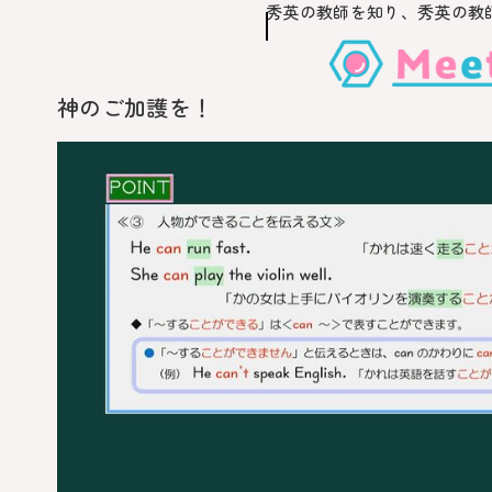
秀英の教師を知り、
秀英の教
このページの本文へ移動
神のご加護を！