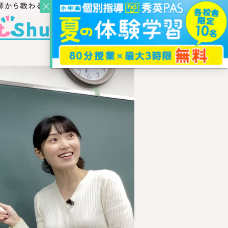
師から教わるウェブ・メディア
？