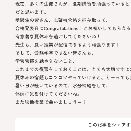
現在、多くの生徒さんが、夏期講習を頑張っていると
だと思います。
受験生の皆さん、志望校合格を掴み取って、
合格発表日にCongratulations！とお祝いしてもらえ
有意義な夏休みを過ごしてくださいね！
先生も、良い授業が配信できるよう頑張ります！
そして、受験学年ではない皆さんも、
学習習慣を絶やさないこと、
これまでの復習をしておくことは、とても大切ですよ
夏休みの宿題もコツコツやっていけると、とーっても
暑い日が続いているので、水分補給をして、
体調に気を付けてくださいね。
また映像授業で会いましょう～！
この記事をシェアす