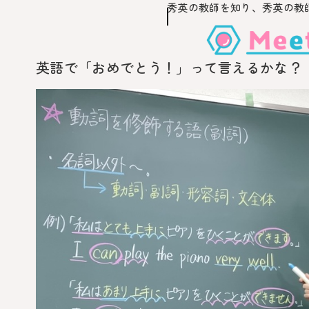
秀英の教師を知り、
秀英の教
このページの本文へ移動
英語で「おめでとう！」って言えるかな