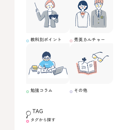
教科別ポイント
秀英カルチャー
勉強コラム
その他
TAG
タグから探す