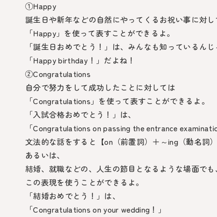
①Happy
誕生日や新年などの自然にやってくるお祝い事に対し
「Happy」を使って表すことができるよ。
「誕生日おめでとう！」は、みんなも知っているんじ
「Happy birthday！」だよね！
②Congratulations
自分で努力をして成功したことに対しては
「Congratulations」を使って表すことができるよ。
「入試合格おめでとう！」は、
「Congratulations on passing the entrance examina
文法的な話をすると【on（前置詞）＋～ing（動名詞
あるいは、
結婚、就職などの、人生の節目となるような場面でも
この表現を使うことができるよ。
「結婚おめでとう！」は、
「Congratulations on your wedding！」