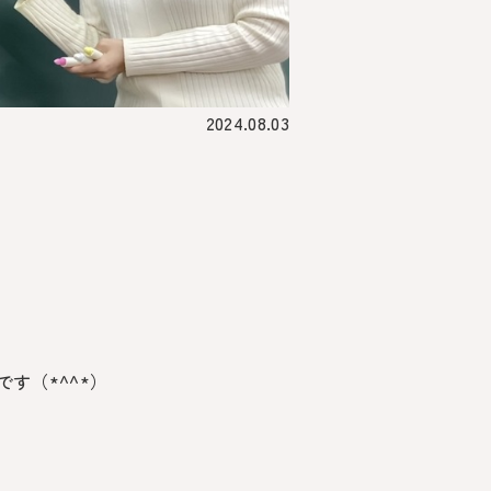
2024.08.03
す（*^^*）
！