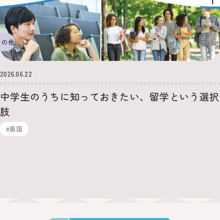
その他
2026.06.22
中学生のうちに知っておきたい、留学という選択
肢
#英語