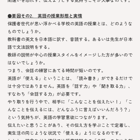
間違いを恐れず、伝えようとする気持ちこそが大事なのです。
●要因その2. 英語の授業形態と実情
保護者世代が思い浮かべる学校の英語の授業とは、どのような
ものでしょうか。
教科書の英文を日本語に訳す、音読する。あるいは先生が日本
語で文法説明をする。
教師の説明が中心の授業スタイルをイメージした方が多いので
はないでしょうか。
つまり、会話の練習にあてる時間が短いのです。
英語が「使える」ということは、「読み書き」ができるだけで
は十分ではありません。英語を「話す力」や「聞き取る力」、
すなわち「会話する力」が必要です。
やり取りを行う中で、相手に「こんなことを伝えたい！」「こ
んなことを伝えるには、どんなふうに言えばいいんだろう？」
という気持ちが、英語の学習意欲につながります。
伝えたいと思うことがあり、その伝え方を学ぶことで定着し、
実生活の同じような状況で「使える」ようになるのです。