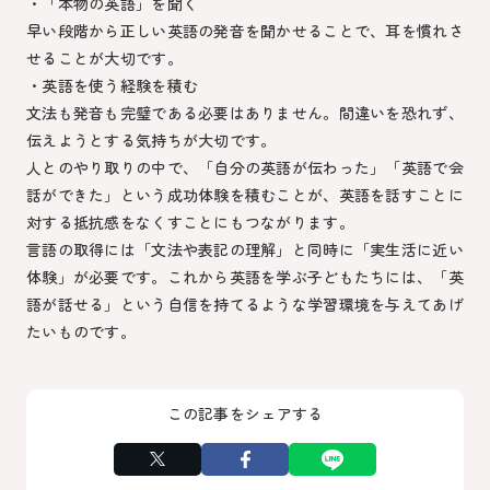
・「本物の英語」を聞く
早い段階から正しい英語の発音を聞かせることで、耳を慣れさ
せることが大切です。
・英語を使う経験を積む
文法も発音も完璧である必要はありません。間違いを恐れず、
伝えようとする気持ちが大切です。
人とのやり取りの中で、「自分の英語が伝わった」「英語で会
話ができた」という成功体験を積むことが、英語を話すことに
対する抵抗感をなくすことにもつながります。
言語の取得には「文法や表記の理解」と同時に「実生活に近い
体験」が必要です。これから英語を学ぶ子どもたちには、「英
語が話せる」という自信を持てるような学習環境を与えてあげ
たいものです。
この記事をシェアする