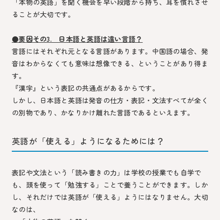
「本物の英語」を聞く機会を早い段階から持ち、耳を慣れさせ
ることが大切です。
●要因その3. 日本語と英語は遠い言語？
言語にはそれぞれ元となる言語があります。中国語の場合、発
音はわからなくても意味は想像できる、ということがあり得ま
す。
『漢字』という表記の共通点があるからです。
しかし、日本語と英語は発音の仕方・表記・文法すべてが全く
の別物であり、かなりかけ離れた言語であるといえます。
英語が「使える」ようになるためには？
表記や文法という「読み書きの力」は学校の授業でも自学で
も、頭を使って「勉強する」ことで養うことができます。しか
し、それだけでは英語が「使える」ようにはなりません。大切
なのは、