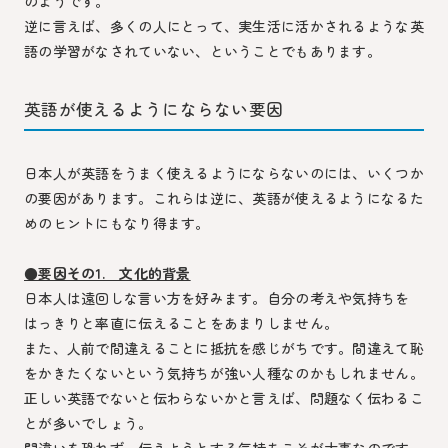
のようです。
逆に言えば、多くの人にとって、実生活に活かされるような英
語の学習がなされていない、ということでもあります。
英語が使えるようにならない要因
日本人が英語をうまく使えるようにならないのには、いくつか
の要因があります。これらは逆に、英語が使えるようになるた
めのヒントにもなり得ます。
●要因その1. 文化的背景
日本人は遠回しな言い方を好みます。自分の考えや気持ちを
はっきりと率直に伝えることをあまりしません。
また、人前で間違えることに抵抗を感じがちです。間違えて恥
をかきたくないという気持ちが強い人種なのかもしれません。
正しい英語でないと伝わらないかと言えば、問題なく伝わるこ
とが多いでしょう。