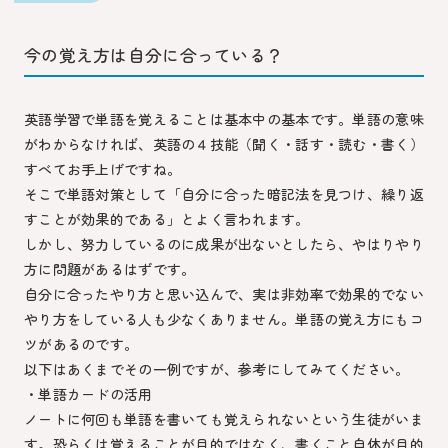
今の覚え方は自分に合っている？
英語学習で単語を覚えることは基本中の基本です。単語の意味
がわからなければ、英語の４技能（聞く・話す・読む・書く）
すべてお手上げですね。
そこで単語対策として「自分に合った暗記法を見つけ、繰り返
すことが効果的である」とよく言われます。
しかし、努力しているのに成果が出ないとしたら、やはりやり
方に問題があるはずです。
自分に合ったやり方と思い込んで、実は非効率で効果的でない
やり方をしている人も少なくありません。単語の覚え方にもコ
ツがあるのです。
以下はあくまでその一例ですが、参考にしてみてください。
・単語カードの活用
ノートに何回も単語を書いても覚えられないという生徒がいま
す。恐らくは覚えることが目的ではなく、書くこと自体が目的