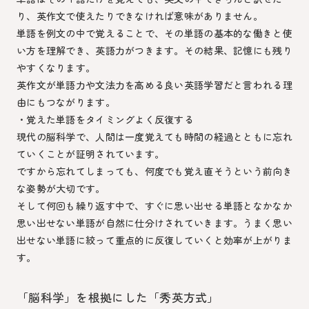
り、英作文で使えたりできなければ意味がありません。
単語を例文の中で覚えることで、その単語の基本的な働きと使
い方を理解でき、英語力がつきます。その結果、記憶にも残り
やすくなります。
英作文が単語力や文法力を高める良い英語学習だと言われる理
由にもつながります。
・覚えた単語をタイミングよく反復する
現代の脳科学で、人間は一度覚えても時間の経過とともに忘れ
ていくことが証明されています。
ですから忘れてしまっても、何度でも覚え直そうという前向き
な姿勢が大切です。
そして何回も繰り返す中で、すぐに思い出せる単語となかなか
思い出せない単語が自然に仕分けされていきます。うまく思い
出せない単語に絞って重点的に反復していくと効率が上がりま
す。
「脳科学」を根拠にした「秀英方式」