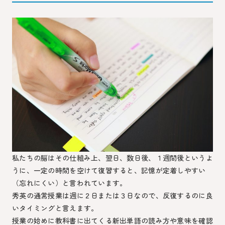
私たちの脳はその仕組み上、翌日、数日後、１週間後というよ
うに、一定の時間を空けて復習すると、記憶が定着しやすい
（忘れにくい）と言われています。
秀英の通常授業は週に２日または３日なので、反復するのに良
いタイミングと言えます。
授業の始めに教科書に出てくる新出単語の読み方や意味を確認