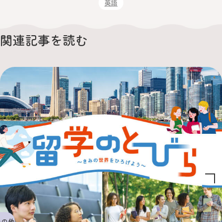
英語
関連記事を読む
その他