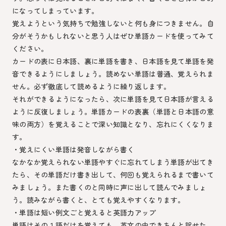
になってしまっています。
覚えようという気持ちで勉強しないと何も身につきません。自
分がそうかもしれないと思う人はぜひ単語カードを使ってみて
ください。
カードの表に日本語、裏に単語を書き、日本語を見て単語を発
音できるようにしましょう。読めない単語は普通、覚えられま
せん。必ず徹底して読めるように繰り返します。
それができるようになったら、次に単語を見て日本語が言える
ように反復しましょう。単語カードの表裏（単語と日本語の意
味の両方）を覚えることで深い知識となり、忘れにくくなりま
す。
・覚えにくい単語は発音しながら書く
なかなか覚えられない単語やすぐに忘れてしまう単語が出てき
たら、その単語だけ書き出して、何回も覚えられるまで書いて
みましょう。また書くのと同時に声に出して読んでみましょ
う。読みながら書くと、とても覚えやすくなります。
・単語は短い例文ごと覚えると英語力アップ
単語はその１語だけを覚えても、英文の中できちんと訳せた