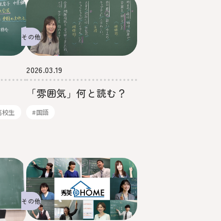
その他
2026.03.19
「雰囲気」何と読む？
高校生
#国語
その他