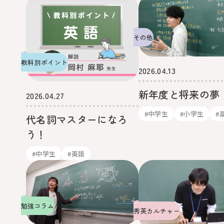
その他
教科別ポイント
2026.04.13
新年度と将来の夢
2026.04.27
#中学生
#小学生
#
代名詞マスターになろ
う！
#中学生
#英語
勉強コラム
秀英カルチャー