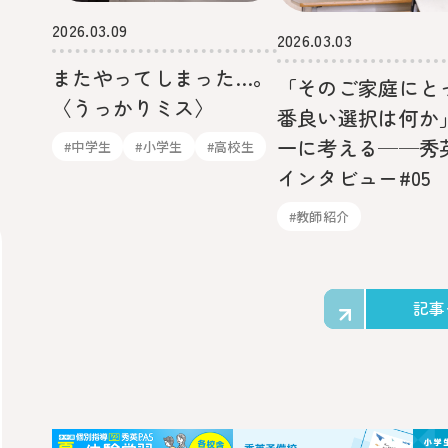
2026.03.09
2026.03.03
またやってしまった…。
「そのご家庭にと
〈うっかりミス〉
番良い選択は何か
一に考える──秀
#中学生
#小学生
#高校生
インタビュー#05
#教師紹介
記事