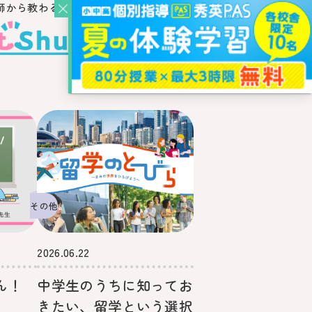
師から教わるウェブ・メディア
その他
2026.06.22
ん！
中学生のうちに知ってお
きたい、留学という選択