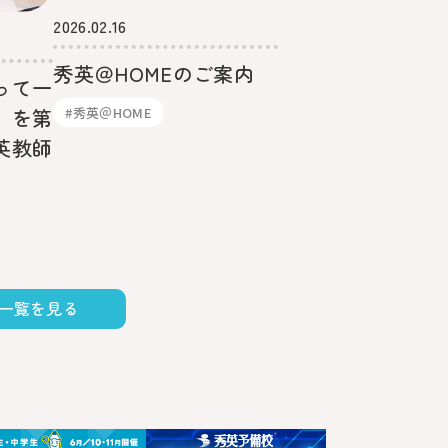
2026.02.16
秀英＠HOMEのご案内
って一
#秀英＠HOME
」を第
英教師
一覧を見る