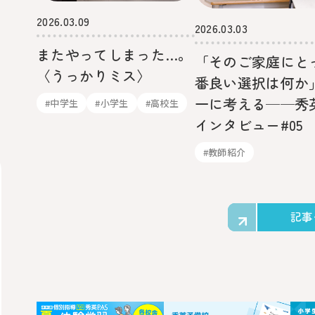
2026.03.09
2026.03.03
またやってしまった…。
「そのご家庭にと
〈うっかりミス〉
番良い選択は何か
一に考える──秀
#中学生
#小学生
#高校生
インタビュー#05
#教師紹介
記事