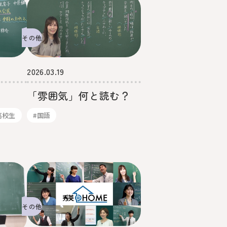
その他
2026.03.19
「雰囲気」何と読む？
高校生
#国語
その他