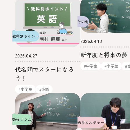
その他
教科別ポイント
2026.04.13
新年度と将来の夢
2026.04.27
#中学生
#小学生
#
代名詞マスターになろ
う！
#中学生
#英語
勉強コラム
秀英カルチャー