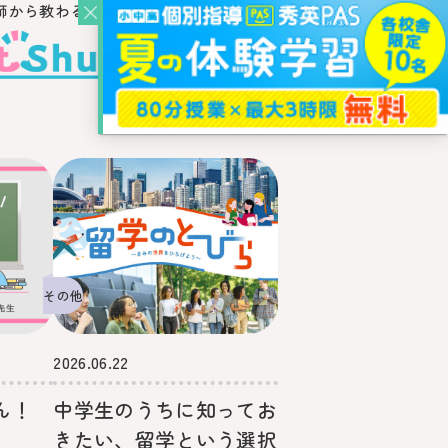
師から教わるウェブ・メディア
その他
2026.06.22
ん！
中学生のうちに知ってお
きたい、留学という選択