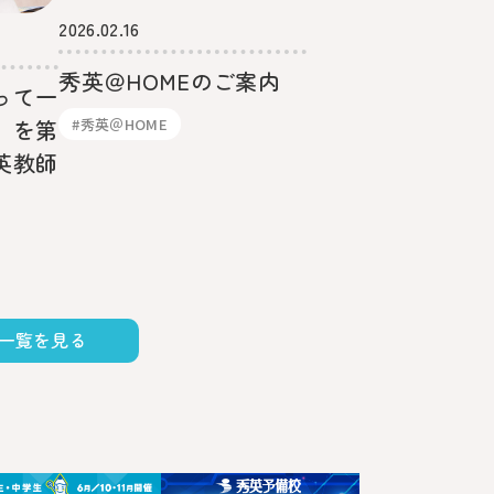
2026.02.16
秀英＠HOMEのご案内
って一
#秀英＠HOME
」を第
英教師
一覧を見る