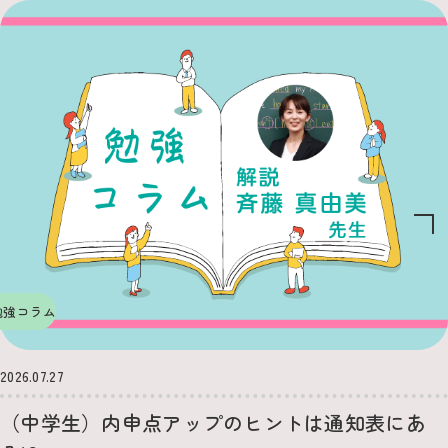
勉強コラム
2026.07.27
（中学生）内申点アップのヒントは通知表にあ