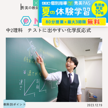
秀英の教師を知り、
このページの本文へ移動
秀英の教師から教わるウェブ・メディア
中2理科 テストに出やすい化学反応式
教科別ポイント
2023.12.19