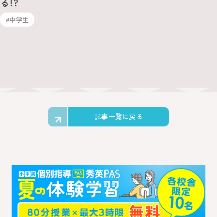
る!?
#中学生
記事一覧に戻る