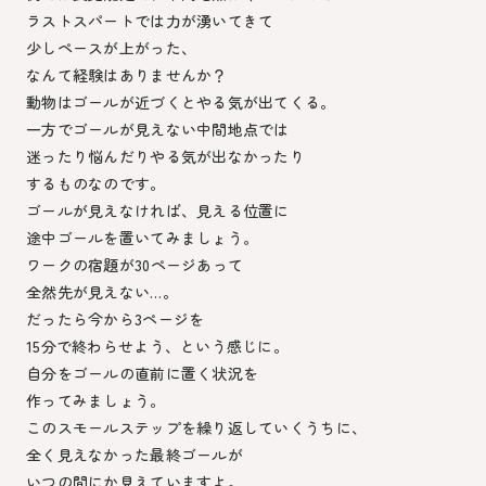
ラストスパートでは力が湧いてきて
少しペースが上がった、
なんて経験はありませんか？
動物はゴールが近づくとやる気が出てくる。
一方でゴールが見えない中間地点では
迷ったり悩んだりやる気が出なかったり
するものなのです。
ゴールが見えなければ、見える位置に
途中ゴールを置いてみましょう。
ワークの宿題が30ページあって
全然先が見えない…。
だったら今から3ページを
15分で終わらせよう、という感じに。
自分をゴールの直前に置く状況を
作ってみましょう。
このスモールステップを繰り返していくうちに、
全く見えなかった最終ゴールが
いつの間にか見えていますよ。