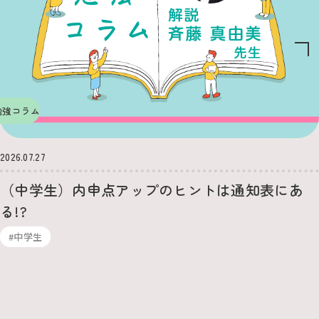
勉強コラム
2026.07.27
（中学生）内申点アップのヒントは通知表にあ
る!?
#中学生