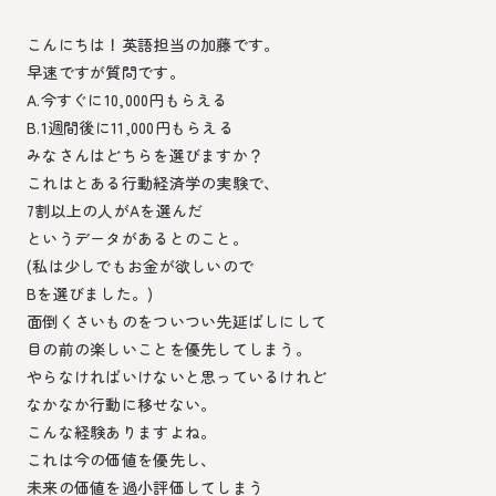
こんにちは！英語担当の加藤です。
早速ですが質問です。
A.今すぐに10,000円もらえる
B.1週間後に11,000円もらえる
みなさんはどちらを選びますか？
これはとある行動経済学の実験で、
7割以上の人がAを選んだ
というデータがあるとのこと。
(私は少しでもお金が欲しいので
Bを選びました。)
面倒くさいものをついつい先延ばしにして
目の前の楽しいことを優先してしまう。
やらなければいけないと思っているけれど
なかなか行動に移せない。
こんな経験ありますよね。
これは今の価値を優先し、
未来の価値を過小評価してしまう