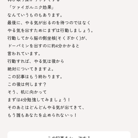
「ツァイガルニク効果」
なんていうものもあります。
最後に、やる気が出るのを待つのではなく
やる気を出すためにまずは行動しましょう。
行動してから脳の側坐核(そくざかく)が、
ドーパミンを出すのに約4分かかると
言われています。
行動すれば、やる気は後から
絶対についてきますよ。
この記事はもう終わります。
この後は何します？
そう、机に向かって
まずは4分勉強してみましょう！
そのあとはどんどんやる気が出てきて、
もう誰もあなたを止められないっ！