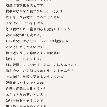
勉強は習慣化も大切です。
物事がなかなか続かない…という人は
以下をぜひ参考にしてみてください。
まずはハードルを下げる。
毎日続けられる量や内容を設定しましょう。
次に時間”帯”を決める。
1日2時間ではなく19:30～21:30は勉強する
という決め方がよいです。
繰り返すうちに自然とその時間帯に
勉強モードになります。
別の習慣にくっつける、なんて方法もあります。
歯を磨いている間スマホを見ていませんか？
その時間に単語を覚えるようにすれば
習慣化しやすいですよね。
目標を周囲に宣言するとか、
あえてきりの悪いところで
勉強を終わらせることで
再び取り掛かりやすくする