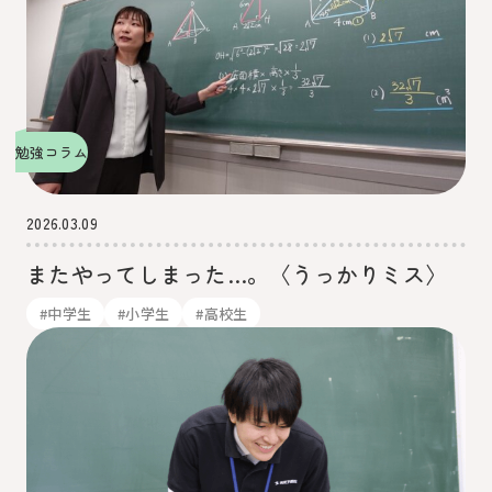
勉強コラム
2026.03.09
またやってしまった…。〈うっかりミス〉
#中学生
#小学生
#高校生