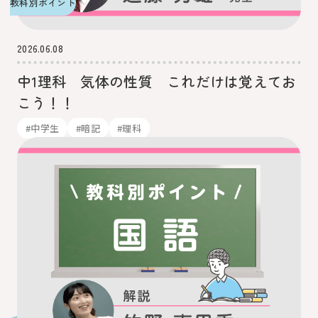
教科別ポイント
2026.06.08
中1理科 気体の性質 これだけは覚えてお
こう！！
#中学生
#暗記
#理科