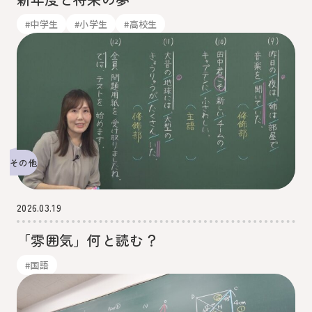
#中学生
#小学生
#高校生
その他
2026.03.19
「雰囲気」何と読む？
#国語