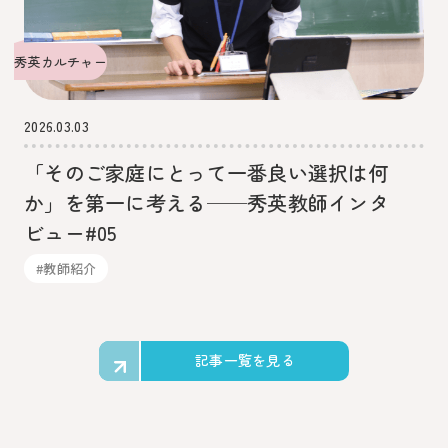
秀英カルチャー
2026.03.03
「そのご家庭にとって一番良い選択は何
か」を第一に考える──秀英教師インタ
ビュー#05
#教師紹介
記事一覧を見る