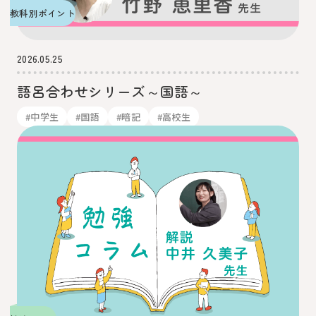
教科別ポイント
2026.05.25
語呂合わせシリーズ～国語～
#中学生
#国語
#暗記
#高校生