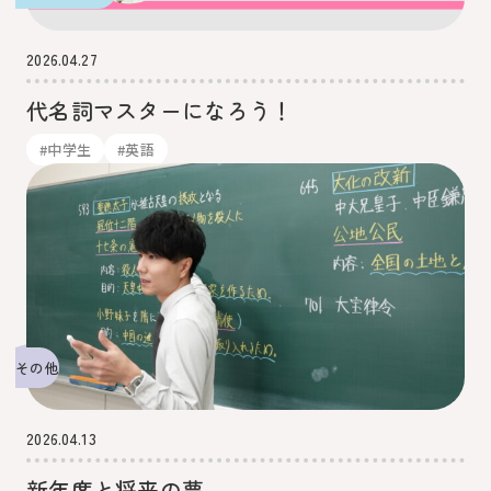
2026.04.27
代名詞マスターになろう！
#中学生
#英語
その他
2026.04.13
新年度と将来の夢