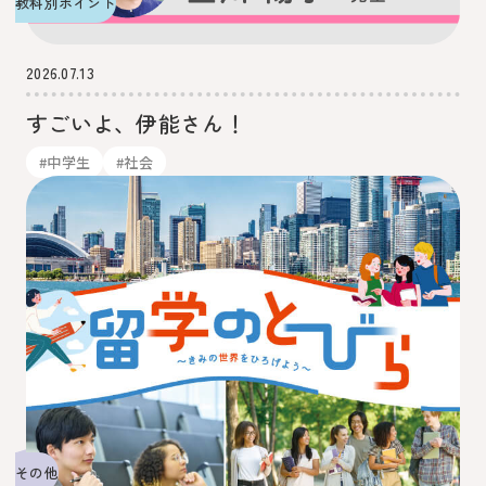
教科別ポイント
2026.07.13
すごいよ、伊能さん！
#中学生
#社会
その他