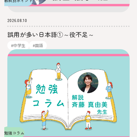
教科別ポイント
2026.08.10
誤用が多い日本語①～役不足～
#中学生
#国語
勉強コラム