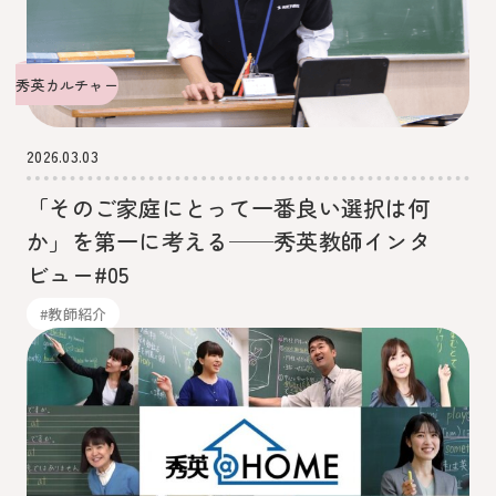
秀英カルチャー
2026.03.03
「そのご家庭にとって一番良い選択は何
か」を第一に考える──秀英教師インタ
ビュー#05
#教師紹介