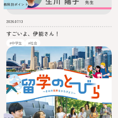
教科別ポイント
2026.07.13
すごいよ、伊能さん！
#中学生
#社会