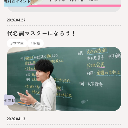
教科別ポイント
2026.04.27
代名詞マスターになろう！
#中学生
#英語
その他
2026.04.13