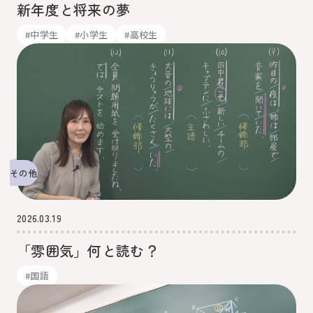
新年度と将来の夢
#中学生
#小学生
#高校生
その他
2026.03.19
「雰囲気」何と読む？
#国語