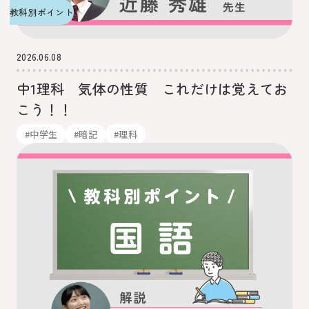
教科別ポイント
2026.06.08
中1理科 気体の性質 これだけは覚えてお
こう！！
#中学生
#暗記
#理科