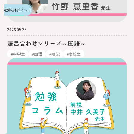
教科別ポイント
2026.05.25
語呂合わせシリーズ～国語～
#中学生
#国語
#暗記
#高校生