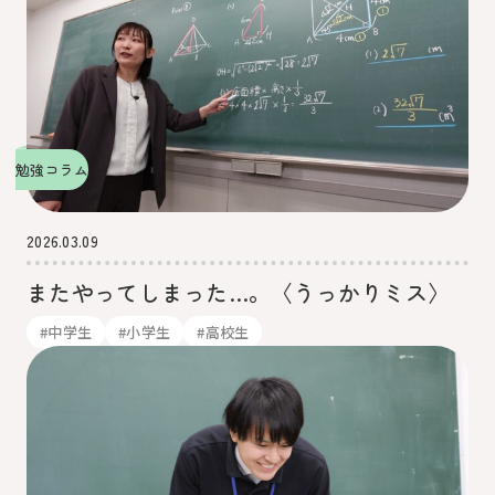
勉強コラム
2026.03.09
またやってしまった…。〈うっかりミス〉
#中学生
#小学生
#高校生