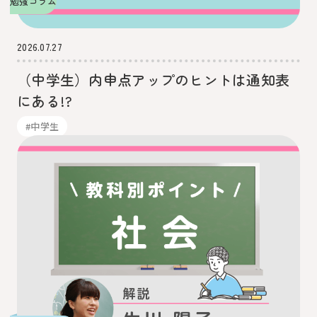
勉強コラム
2026.07.27
（中学生）内申点アップのヒントは通知表
にある!?
#中学生