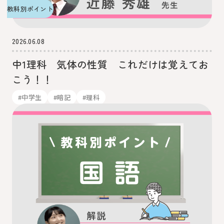
教科別ポイント
2026.06.08
中1理科 気体の性質 これだけは覚えてお
こう！！
#中学生
#暗記
#理科