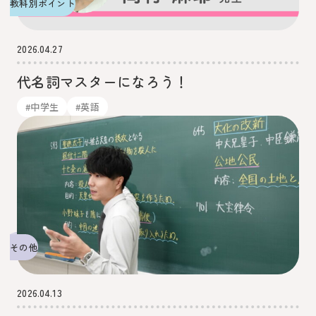
教科別ポイント
2026.04.27
代名詞マスターになろう！
#中学生
#英語
その他
2026.04.13