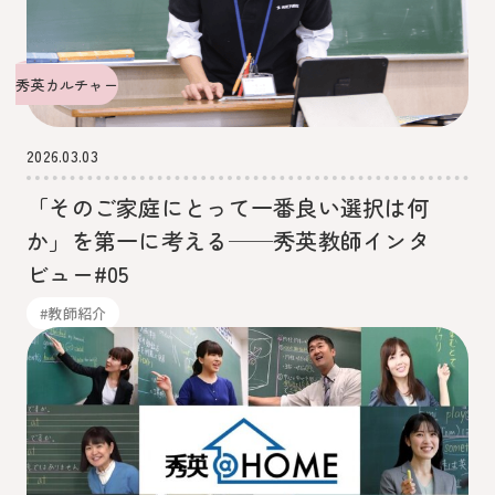
秀英カルチャー
2026.03.03
「そのご家庭にとって一番良い選択は何
か」を第一に考える──秀英教師インタ
ビュー#05
#教師紹介