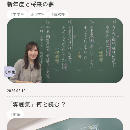
新年度と将来の夢
#中学生
#小学生
#高校生
その他
2026.03.19
「雰囲気」何と読む？
#国語