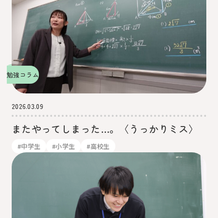
勉強コラム
2026.03.09
またやってしまった…。〈うっかりミス〉
#中学生
#小学生
#高校生