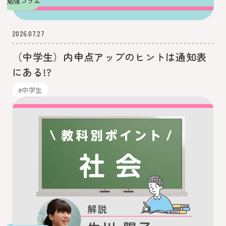
勉強コラム
2026.07.27
（中学生）内申点アップのヒントは通知表
にある!?
#中学生