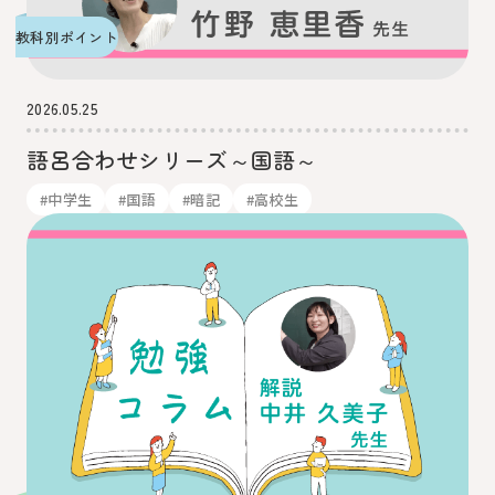
教科別ポイント
2026.05.25
語呂合わせシリーズ～国語～
#中学生
#国語
#暗記
#高校生