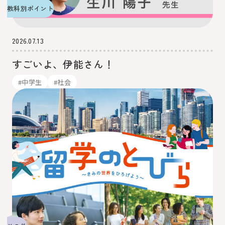
教科別ポイント
2026.07.13
すごいよ、伊能さん！
#中学生
#社会