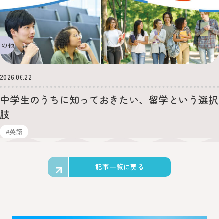
その他
2026.06.22
中学生のうちに知っておきたい、留学という選択
肢
#英語
記事一覧に戻る