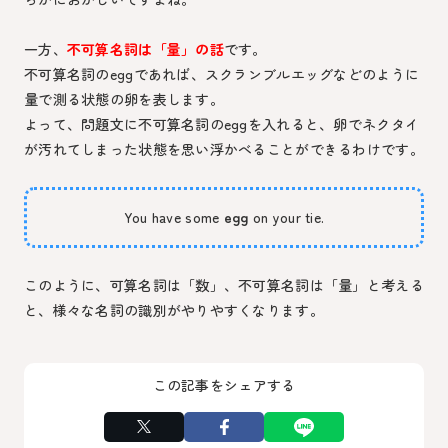
一方、
不可算名詞は「量」の話
です。
不可算名詞のeggであれば、スクランブルエッグなどのように
量で測る状態の卵を表します。
よって、問題文に不可算名詞のeggを入れると、卵でネクタイ
が汚れてしまった状態を思い浮かべることができるわけです。
You have some
egg
on your tie.
このように、可算名詞は「数」、不可算名詞は「量」と考える
と、様々な名詞の識別がやりやすくなります。
この記事をシェアする