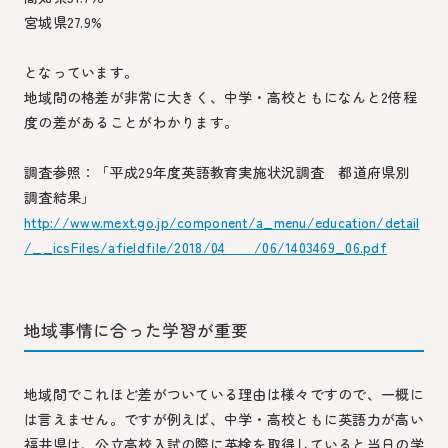
宮城県27.9%
となっています。
地域間の格差が非常に大きく、中学・高校ともになんと2倍程
度の差があることがわかります。
調査参照：「平成29年度英語教育実施状況調査 都道府県別
調査結果」
http://www.mext.go.jp/component/a_menu/education/detail
/__icsFiles/afieldfile/2018/04 /06/1403469_06.pdf
地域事情に合った学習が重要
地域間でこれほど差がついている理由は様々ですので、一概に
は言えません。ですが例えば、中学・高校ともに英語力が高い
福井県は、公立高校入試の際に英検を取得していると当日の学