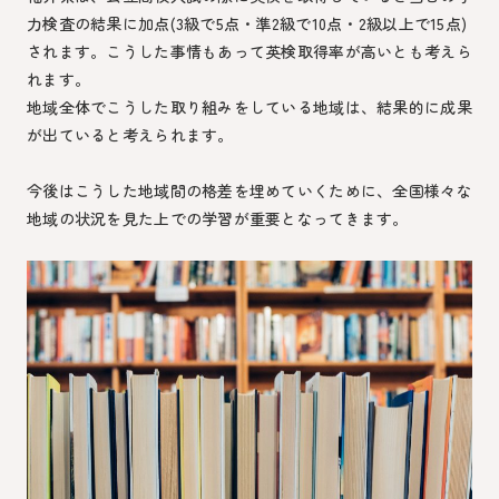
力検査の結果に加点(3級で5点・準2級で10点・2級以上で15点)
されます。こうした事情もあって英検取得率が高いとも考えら
れます。
地域全体でこうした取り組みをしている地域は、結果的に成果
が出ていると考えられます。
今後はこうした地域間の格差を埋めていくために、全国様々な
地域の状況を見た上での学習が重要となってきます。