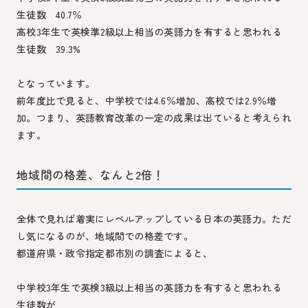
生徒数 40.7％
高校3年生で英検準2級以上相当の英語力を有すると思われる
生徒数 39.3%
となっています。
前年度比で見ると、中学校では4.6％増加、高校では2.9％増
加。つまり、英語教育改革の一定の成果は出ていると考えられ
ます。
地域間の格差、なんと2倍！
全体で見れば着実にレベルアップしている日本の英語力。ただ
し気になるのが、地域間での格差です。
都道府県・政令指定都市別の調査によると、
中学校3年生で英検3級以上相当の英語力を有すると思われる
生徒数が