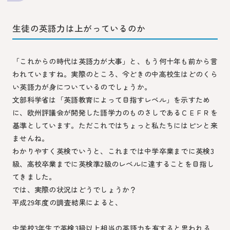
生徒の英語力は上がっているのか
「これからの時代は英語力が大事」と、もう何十年も前から言
われていますね。実際のところ、今どきの中高校生はどのくら
い英語力が身についているのでしょうか。
文部科学省は「英語教育によって目指すレベル」を示すため
に、欧州評議会が開発した語学力のものさしであるＣＥＦＲを
基準としています。ただこれではちょっと私たちにはピンと来
ませんね。
わかりやすく英検でいうと、これまでは中学卒業までに英検3
級、高校卒業までに英検準2級のレベルに達することを目指し
てきました。
では、実際の状況はどうでしょうか？
平成29年度の調査結果によると、
中学校3年生で英検3級以上相当の英語力を有すると思われる