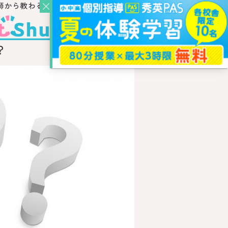
師から教わるウェブ・メディア
？