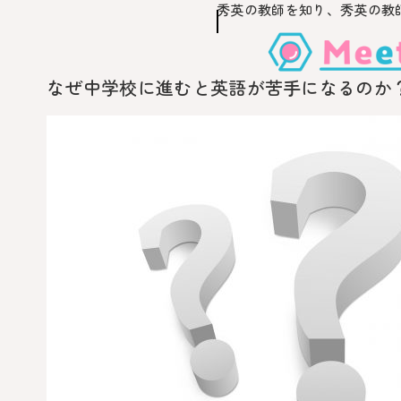
秀英の教師を知り、
秀英の教
このページの本文へ移動
なぜ中学校に進むと英語が苦手になるのか