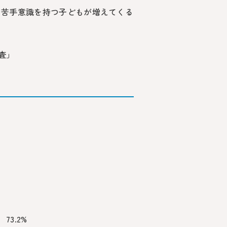
ら苦手意識を持つ子どもが増えてくる
査」
3.2%