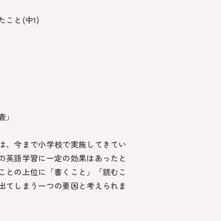
こと(中1)
査」
は、今まで小学校で実施してきてい
の英語学習に一定の効果はあったと
ことの上位に「書くこと」「読むこ
出てしまう一つの要因と考えられま