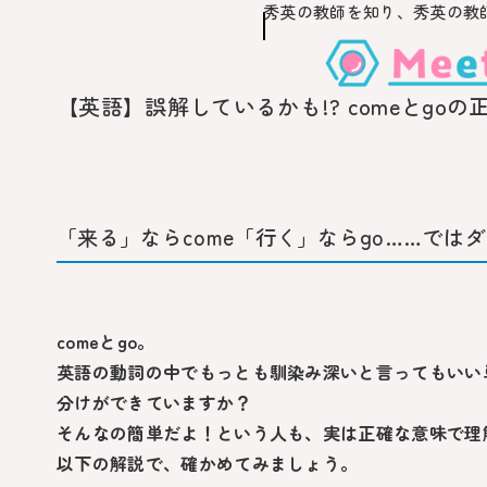
秀英の教師を知り、
秀英の教
このページの本文へ移動
【英語】誤解しているかも!? comeとgo
「来る」ならcome「行く」ならgo……ではダ
comeとgo
。
英語の動詞の中でもっとも馴染み深いと言ってもいい
分けができていますか？
そんなの簡単だよ！という人も、実は正確な意味で理
以下の解説で、確かめてみましょう。