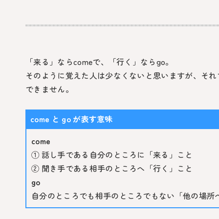
「来る」なら
come
で、「行く」なら
go
。
そのように覚えた人は少なくないと思いますが、それ
できません。
come と go が表す意味
come
① 話し手である自分のところに「来る」こと
② 聞き手である相手のところへ「行く」こと
go
自分のところでも相手のところでもない「他の場所