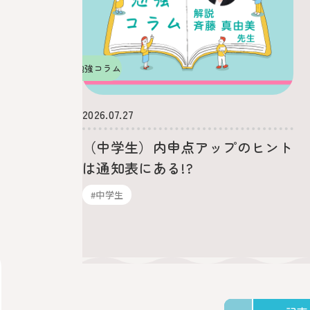
勉強コラム
2026.07.27
（中学生）内申点アップのヒント
は通知表にある!?
#中学生