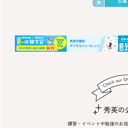
記事
講習・イベントや勉強の
お