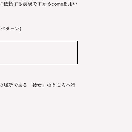
に依頼する表現ですから
come
を用い
パターン)
の場所である「彼女」のところへ行