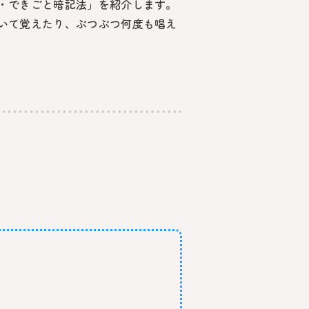
・できごと暗記法」を紹介します。
いて覚えたり、ぶつぶつ何度も唱え