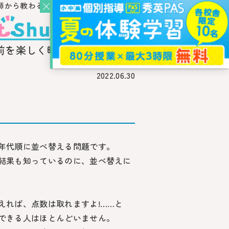
師から教わるウェブ・メディア
前を楽しく暗記!
2022.06.30
年代順に並べ替える問題です。
結果も知っているのに、並べ替えに
えれば、点数は取れますよ!……と
できる人はほとんどいません。