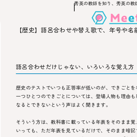
秀英の教師を知り、
秀英の教
このページの本文へ移動
【歴史】語呂合わせや替え歌で、年号や名
語呂合わせだけじゃない、いろいろな覚え方
歴史のテストでいつも正答率が低いのが、できごとを
一つひとつのできごとについては、登場人物も理由も
なるとできないという声はよく聞きます。
そういう方は、教科書に載っている年表をそのまま覚
いっても、ただ年表を見ているだけで、そのまま暗記