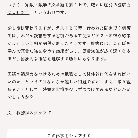
つまり、
算数・数学の文章題を解く上で、確かに国語の読解力
は大切だ！
というわけです。
少し話は変わりますが、テストと同時に行われた聞き取り調査
では、ふだん読書をする習慣がある生徒ほどテストの得点結果
がよいという相関関係があったそうです。読書には、ことばを
学んで語彙知識を増やす効果があり、語彙知識が広く深くなる
ほど、抽象的な概念を理解する助けにもなります。
国語の読解力をつけるための勉強として具体的に何をすればい
いのか、というのはなかなか難しい問題ですが、すぐに取り組
めることとして、読書の習慣を少しずつつけてみるなどいかが
でしょうか？
文：教務課スタッフ T
この記事をシェアする