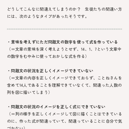
どうしてこんなに間違えてしまうのか？ 生徒たちの間違い方
には、次のようなタイプがあったそうです。
・意味を考えずにただ問題文の数字を使って式を作っている
（＝文章の意味を深く考えようとせず、14、1、7という文章中
の数字をむやみに使っておかしな式を作る）
・問題文の状況を正しくイメージできていない
（＝文章の内容を正しくイメージできておらず、ことねさんを
含めて14人であることを理解できていなくて、間違った人数の
列を図に描いてしまう）
・問題文の状況のイメージを正しく式にできていない
（＝列の様子を正しくイメージして図に描くことはできている
のに、作った式が間違っていて、間違っていることに自分で気
づかない）