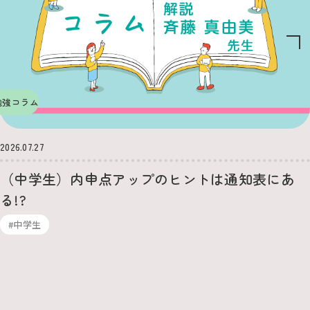
勉強コラム
2026.07.27
（中学生）内申点アップのヒントは通知表にあ
る!?
#中学生