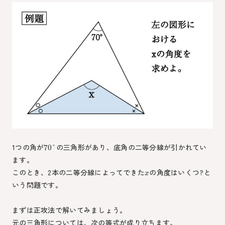
1つの角が
の三角形があり、底角の二等分線が引かれてい
70
°
ます。
このとき、2本の二等分線によってできた
の角度はいくつ?と
x
いう問題です。
まずは正攻法で解いてみましょう。
元の三角形については、次の等式が成り立ちます。