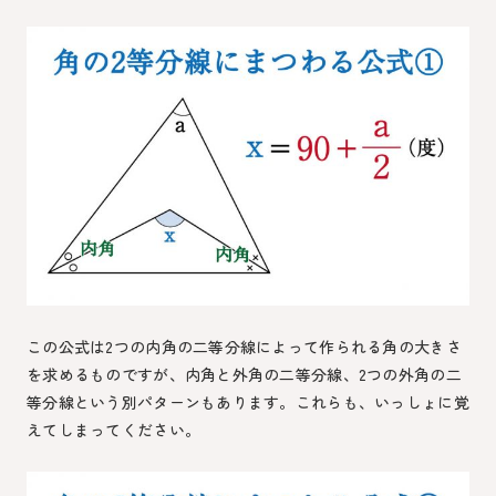
この公式は2つの内角の二等分線によって作られる角の大きさ
を求めるものですが、内角と外角の二等分線、2つの外角の二
等分線という別パターンもあります。これらも、いっしょに覚
えてしまってください。