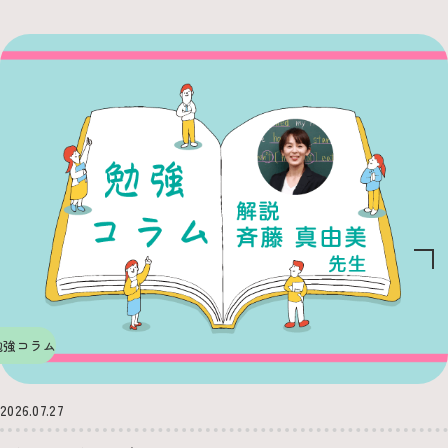
勉強コラム
2026.07.27