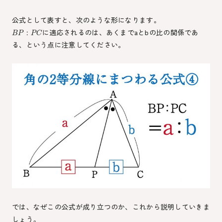
公式として表すと、次のような形になります。
に適応されるのは、あくまでaとbの比の関係であ
：
B
P
P
C
る、という点に注意してください。
では、なぜこの公式が成り立つのか、これから説明していきま
しょう。