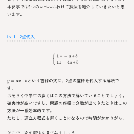
本記事では5つのレベルにわけて解法を紹介していきたいと思
います。
Lv. 1 2点代入
1
−
{
＝
＋
a
b
11
=
4
＋
a
b
という直線の式に、2点の座標を代入する解法で
=
＋
y
a
x
b
す。
おそらく中学生の多くはこの方法で解いていることでしょう。
確実性が高いですし、問題の座標に分数が出てきたときはこの
方法が一番効率的です。
ただし、連立方程式を解くことになるので時間がかかりがち。
そこで、次の解法を見てみましょう。