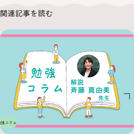
関連記事を読む
勉強コラム