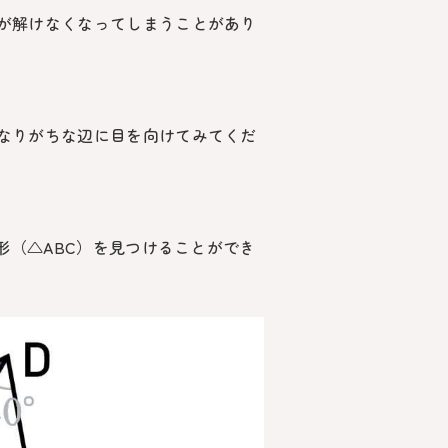
が解けなくなってしまうことがあり
なりがちな辺に目を向けてみてくだ
形（
△ABC
）を見つけることができ