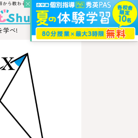
師から教わるウェブ・メディア
学べ!