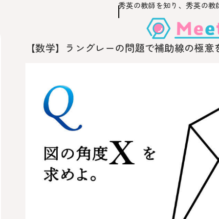
秀英の教師を知り、
秀英の教
このページの本文へ移動
【数学】ラングレーの問題で補助線の極意を