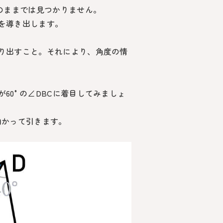
のままでは見つかりません。
を導き出します。
り出すこと。それにより、角度の情
が
60°
の
∠DBC
に着目してみましょ
向かって引きます。