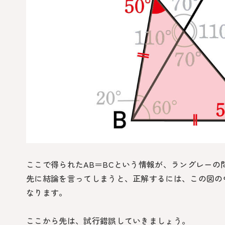
ここで得られた
AB＝BC
という情報が、ラングレーの
先に結論を言ってしまうと、正解するには、この図の
なります。
ここから先は、試行錯誤していきましょう。