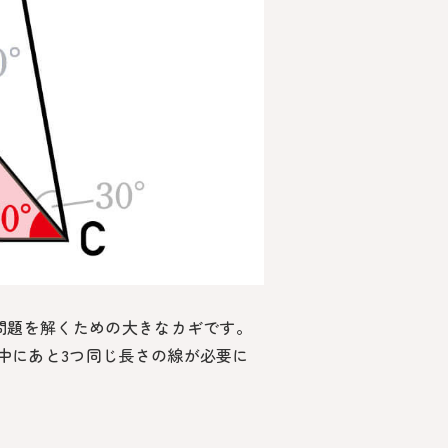
問題を解くための大きなカギです。
中にあと3つ同じ長さの線が必要に