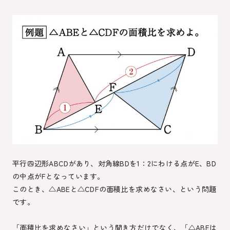
平行四辺形ABCDがあり、対角線BDを1：2にわける点がE、BD
の中点がFとなっています。
このとき、△ABEと△CDFの面積比を求めなさい、という問題
です。
「面積比を求めなさい」という聞き方だけでなく、「△ABEは