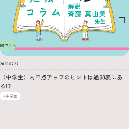
勉強コラム
2026.07.27
（中学生）内申点アップのヒントは通知表にあ
る!?
#中学生