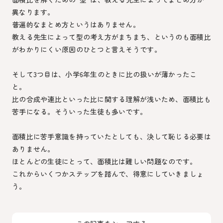
異なります。
普遍的なまとめ方というはありません。
教える先生によって型の考え方がまちまち、というのも面積比
がわかりにくい原因のひとつと言えそうです。
そして3つ目は、小学6年生のときに比の扱いが薄かったこ
と。
比の合成や連比といった比に関する理解が浅いため、面積比も
苦手になる。そういった生徒も多いです。
面積比に苦手意識を持っていたとしても、決して恥じる必要は
ありません。
ほとんどの生徒にとって、面積比は難しい問題なのです。
これからいくつかステップを踏んで、得意にしていきましょ
う。