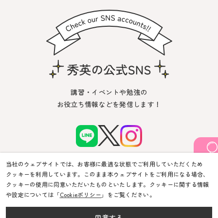
講習・イベントや勉強の
お役立ち情報などを発信します！
当社のウェブサイトでは、お客様に最適な状態でご利用していただくため
クッキーを利用しています。このまま本ウェブサイトをご利用になる場合、
クッキーの使用に同意いただいたものといたします。クッキーに関する情報
や設定については「
Cookieポリシー
」をご覧ください。
© Shuei-Yobiko Co Ltd. All Rights Reserved.
同意する