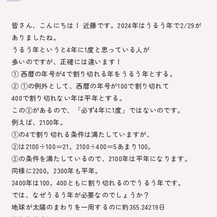
皆さん、こんにちは！ 近藤です。2024年はうるう年で2/29が
ありましたね。
うるう年というと4年に1度と思っている人が
多いのですが、正確には違います！
① 西暦の年号が4で割り切れる年をうるう年とする。
② ①の例外として、西暦の年号が100で割り切れて
400で割り切れない年は平年とする。
この②があるので、「必ず4年に1度」ではないのです。
例えば、2100年。
①の4で割り切れる条件は満たしていますが、
②は2100÷100＝21，2100÷400＝5あまり100。
②の条件を満たしているので、2100年は平年になります。
同様に2200，2300年も平年。
2400年は100，400ともに割り切れるのでうるう年です。
では、なぜうるう年が必要なのでしょうか？
地球が太陽のまわりを一周するのに約365.24219日