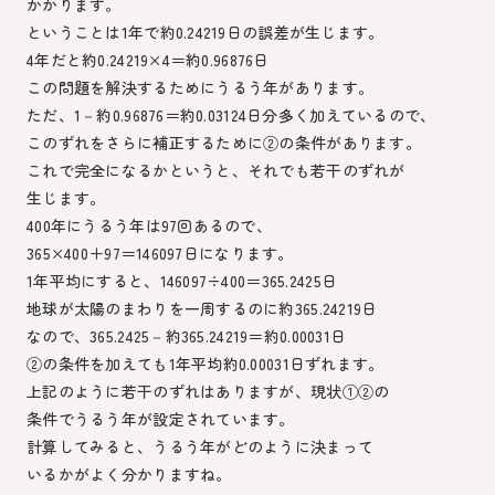
かかります。
ということは1年で約0.24219日の誤差が生じます。
4年だと約0.24219×4＝約0.96876日
この問題を解決するためにうるう年があります。
ただ、1－約0.96876＝約0.03124日分多く加えているので、
このずれをさらに補正するために②の条件があります。
これで完全になるかというと、それでも若干のずれが
生じます。
400年にうるう年は97回あるので、
365×400＋97＝146097日になります。
1年平均にすると、146097÷400＝365.2425日
地球が太陽のまわりを一周するのに約365.24219日
なので、365.2425－約365.24219＝約0.00031日
②の条件を加えても1年平均約0.00031日ずれます。
上記のように若干のずれはありますが、現状①②の
条件でうるう年が設定されています。
計算してみると、うるう年がどのように決まって
いるかがよく分かりますね。