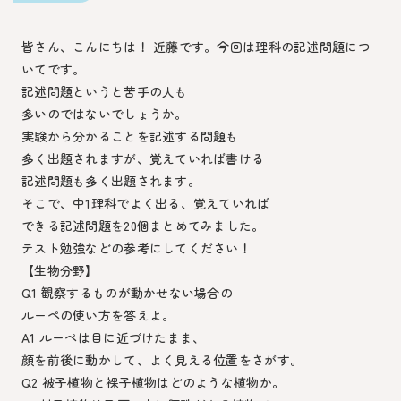
皆さん、こんにちは！ 近藤です。今回は理科の記述問題につ
いてです。
記述問題というと苦手の人も
多いのではないでしょうか。
実験から分かることを記述する問題も
多く出題されますが、覚えていれば書ける
記述問題も多く出題されます。
そこで、中1理科でよく出る、覚えていれば
できる記述問題を20個まとめてみました。
テスト勉強などの参考にしてください！
【生物分野】
Q1 観察するものが動かせない場合の
ルーペの使い方を答えよ。
A1 ルーペは目に近づけたまま、
顔を前後に動かして、よく見える位置をさがす。
Q2 被子植物と裸子植物はどのような植物か。