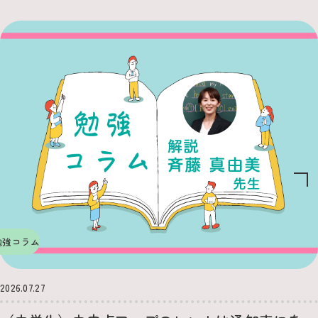
勉強コラム
2026.07.27