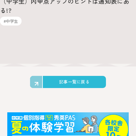
（中学生）内申点アップのヒントは通知表にあ
る!?
#中学生
記事一覧に戻る