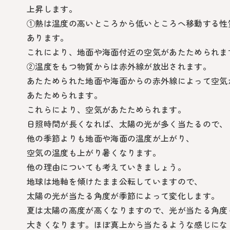
上昇します。
①熱は温度の高いところから低いところへ移動する性
あります。
これにより、地面や海面付近の空気があたためられま
②温度をもつ物質からは赤外線が放出されます。
あたためられた地面や海面からの赤外線によって空気
あたためられます。
これらにより、空気があたためられます。
日照時間が長くなれば、太陽の光が多く当たるので、
他の季節よりも地面や海面の温度が上がり、
空気の温度も上がり暑くなります。
他の理由についても考えていきましょう。
地球は地軸を傾けたまま公転していますので、
太陽の光が当たる角度が季節によって変化します。
夏は太陽の高度が高くなりますので、光が当たる角度
大きくなります。ほぼ真上から当たるような感じにな