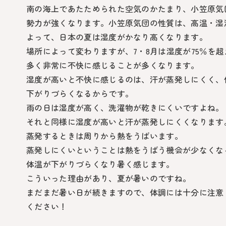
南の海上であたためられた空気のかたまり、小笠原気
勢力が強くなります。小笠原気団の性質は、高温・湿
よって、日本の夏は湿度がかなり高くなります。
場所によって変わりますが、7・8月は湿度が75％を
多く非常に不快に感じることが多くなります。
湿度が高いと不快に感じるのは、汗が蒸発しにくく、
下がりづらくなるからです。
雨の日は湿度が高く、洗濯物が乾きにくいですよね。
それと同様に湿度が高いと汗が蒸発しにくくなります
蒸発するときは周りから熱をうばいます。
蒸発しにくいということは熱をうばう機会が少なくな
体温が下がりづらくなり暑く感じます。
こういった理由があり、夏が暑いのですね。
まだまだ暑い日が続きますので、体調には十分に注意
ください！