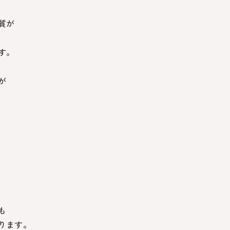
質が
す。
が
も
ります。