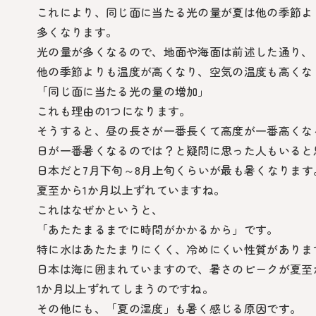
これにより、同じ面に当たる光の量が夏は他の季節よ
多くなります。
光の量が多くなるので、地面や海面は前述した通り、
他の季節よりも温度が高くなり、空気の温度も高くな
「同じ面に当たる光の量の増加」
これも理由の1つになります。
そうすると、昼の長さが一番長くて高度が一番高くな
日が一番暑くなるのでは？と疑問に思った人もいると
日本だと7月下旬～8月上旬くらいが最も暑くなります
夏至から1か月以上ずれていますね。
これはなぜかというと、
「あたたまるまでに時間がかかるから」です。
特に水はあたたまりにくく、冷めにくい性質がありま
日本は海に囲まれていますので、暑さのピークが夏至
1か月以上ずれてしまうのですね。
その他にも、「夏の湿度」も暑く感じる原因です。