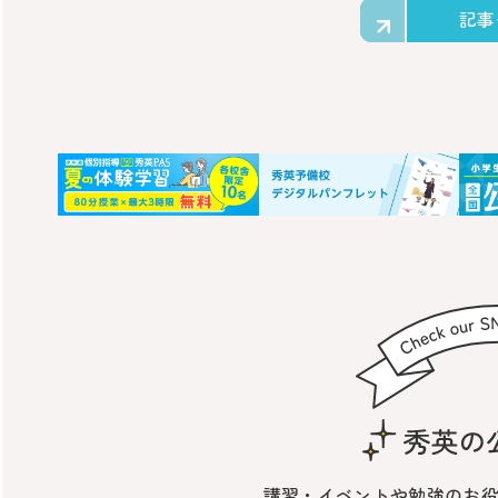
記事
講習・イベントや勉強の
お