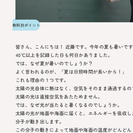
教科別ポイント
皆さん、こんにちは！ 近藤です。今年の夏も暑いで
40℃以上を記録した日も何日かありました。
では、なぜ夏が暑いのでしょうか？
よく言われるのが、「夏は日照時間が長いから！」
これも理由の１つです。
太陽の光自体に熱はなく、空気をそのまま通過するの
太陽の光は直接空気をあたためません。
では、なぜ光が当たると暑くなるのでしょうか。
太陽の光が地面や海面に届くと、エネルギーを吸収し
分子が動き出します。
この分子の動きによって地面や海面の温度がどんどん