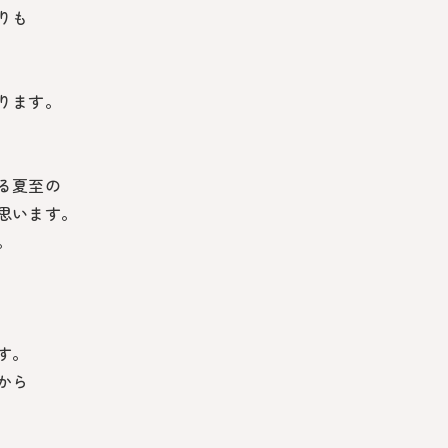
りも
ります。
る夏至の
思います。
。
す。
から