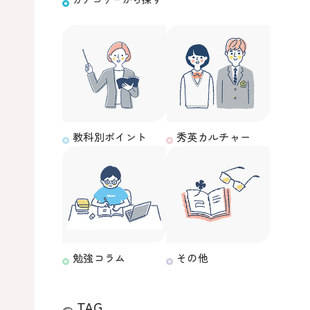
教科別ポイント
秀英カルチャー
勉強コラム
その他
TAG