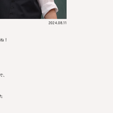
2024.08.11
すね！
で、
た