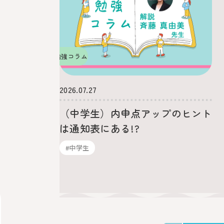
勉強コラム
2026.07.27
（中学生）内申点アップのヒント
は通知表にある!?
#中学生