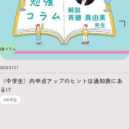
勉強コラム
2026.07.27
（中学生）内申点アップのヒントは通知表にあ
る!?
#中学生