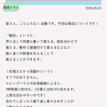
勉強コラム
2025.05.26
皆さん、こんにちは！ 近藤です。今回は暗記についてです！
「暗記」というと、
声に出して何度も書いて覚える、語呂合わせで
覚える、動作と関連付けて覚えるなどなど
脳に多くの刺激を与えることで
覚えることができます。
１回覚えたから完璧かというと
そうではありません。
エビングハウスの忘却曲線によると、
1時間後に約50％、1日後には約70％忘れます。
人間は忘れやすいのです！
忘れてしまったら繰り返し覚えなおすことが
必要になりますね。