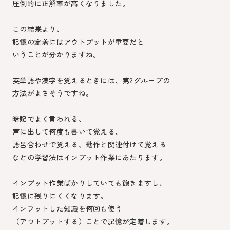
圧倒的に正解率が高くなりました。
この結果より、
記憶の定着にはアウトプットが重要だと
いうことが分かりますね。
英単語や漢字を覚えるときには、第2グループの
方法がよさそうですね。
暗記でよく言われる、
声に出して何度も書いて覚える、
語呂合わせで覚える、動作と関連付けて覚える
などの学習法はインプット作業にあたります。
インプット作業ばかりしていても飽きますし、
記憶に残りにくくなります。
インプットした知識を何回も使う
（アウトプットする）ことで記憶が定着します。