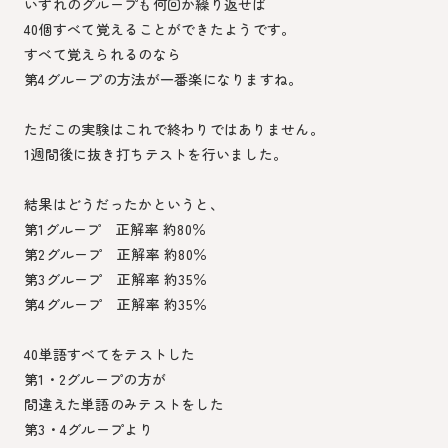
いずれのグループも何回か繰り返せば
40個すべて覚えることができたようです。
すべて覚えられるのなら
第4グループの方法が一番楽になりますね。
ただこの実験はこれで終わりではありません。
1週間後に抜き打ちテストを行いました。
結果はどうだったかというと、
第1グループ 正解率 約80％
第2グループ 正解率 約80％
第3グループ 正解率 約35％
第4グループ 正解率 約35％
40単語すべてをテストした
第1・2グループの方が
間違えた単語のみテストをした
第3・4グループより